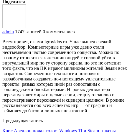
Поделится
admin
1747 записей
0 комментариев
Всем привет, с вами igrovidos.ru. У нас вышел свежий
видеообзор. Компьютерные игры уже давно стали
неотъемлемой частью современного общества. Можно по-
разному относиться к желанию людей с головой уйти в
виртуальный мир по ту сторону экрана, но это не отменит
того факта, что на ПК играют миллионы жителей Земли всех
возрастов. Современные технологии позволяют
разработчикам создавать по-настоящему увлекательные
проекты, размах которых иной раз сопоставим с
голливудскими блокбастерами. Игровых дел мастера
перезапускают миры и целые серии, стартуют заново и
пересматривают персонажей и сценарии целиком. В ролике
рассказывается обо всех аспектах игр — от графики и
геймплея до багов и личных впечатлений.
Предыдущая запись
Крис Авеллон подал голос, Windows 11 и Steam, хакеры