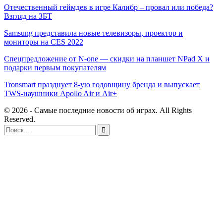
Отечественный геймдев в игре Калибр – провал или победа?
Взгляд на ЗБТ
Samsung представила новые телевизоры, проектор и
мониторы на CES 2022
Спецпредложение от N-one — скидки на планшет NPad X и
подарки первым покупателям
Tronsmart празднует 8-ую годовщину бренда и выпускает
TWS-наушники Apollo Air и Air+
© 2026 - Самые последние новости об играх. All Rights
Reserved.