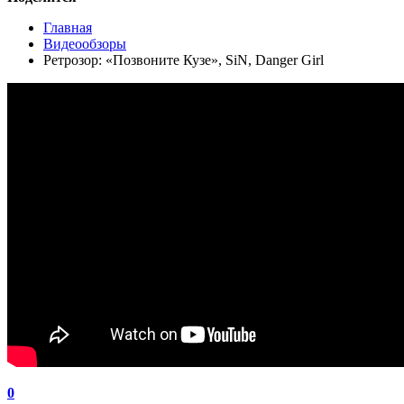
Главная
Видеообзоры
Ретрозор: «Позвоните Кузе», SiN, Danger Girl
0