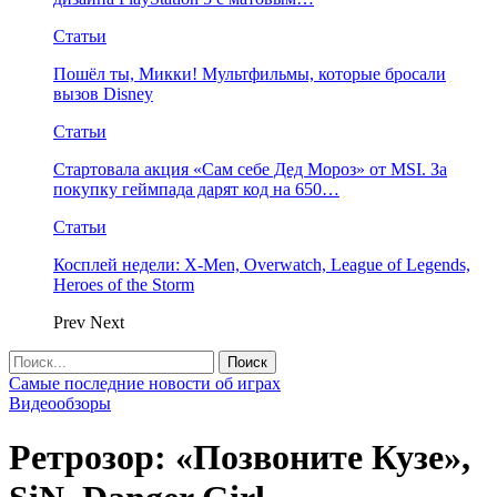
Статьи
Пошёл ты, Микки! Мультфильмы, которые бросали
вызов Disney
Статьи
Стартовала акция «Сам себе Дед Мороз» от MSI. За
покупку геймпада дарят код на 650…
Статьи
Косплей недели: X-Men, Overwatch, League of Legends,
Heroes of the Storm
Prev
Next
Самые последние новости об играх
Видеообзоры
Ретрозор: «Позвоните Кузе»,