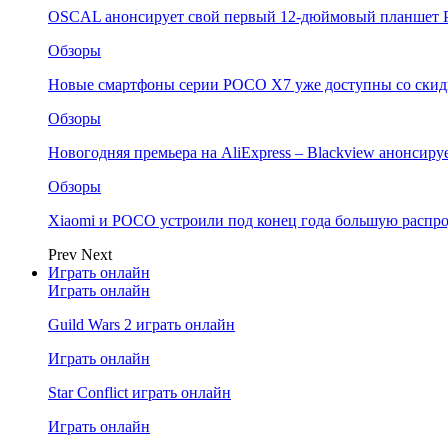
OSCAL анонсирует свой первый 12-дюймовый планшет P
Обзоры
Новые смартфоны серии POCO X7 уже доступны со скидк
Обзоры
Новогодняя премьера на AliExpress – Blackview анонсир
Обзоры
Xiaomi и POCO устроили под конец года большую распро
Prev
Next
Играть онлайн
Играть онлайн
Guild Wars 2 играть онлайн
Играть онлайн
Star Conflict играть онлайн
Играть онлайн