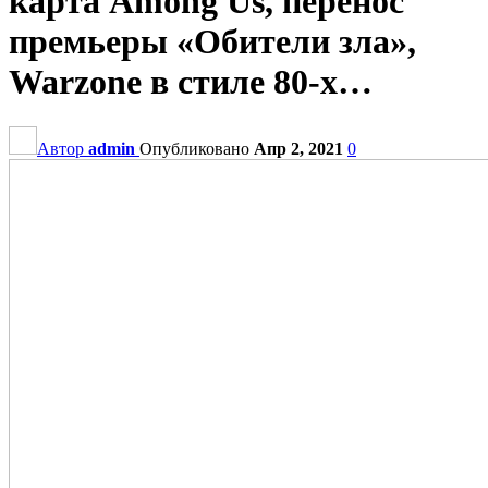
карта Among Us, перенос
премьеры «Обители зла»,
Warzone в стиле 80-х…
Автор
admin
Опубликовано
Апр 2, 2021
0