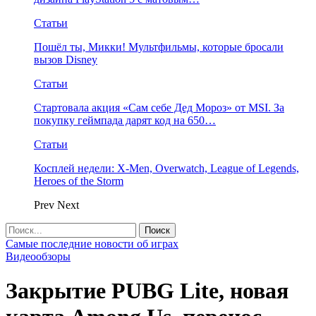
Статьи
Пошёл ты, Микки! Мультфильмы, которые бросали
вызов Disney
Статьи
Стартовала акция «Сам себе Дед Мороз» от MSI. За
покупку геймпада дарят код на 650…
Статьи
Косплей недели: X-Men, Overwatch, League of Legends,
Heroes of the Storm
Prev
Next
Самые последние новости об играх
Видеообзоры
Закрытие PUBG Lite, новая