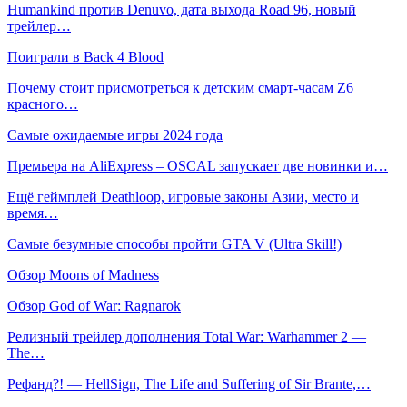
Humankind против Denuvo, дата выхода Road 96, новый
трейлер…
Поиграли в Back 4 Blood
Почему стоит присмотреться к детским смарт-часам Z6
красного…
Самые ожидаемые игры 2024 года
Премьера на AliExpress – OSCAL запускает две новинки и…
Ещё геймплей Deathloop, игровые законы Азии, место и
время…
Самые безумные способы пройти GTA V (Ultra Skill!)
Обзор Moons of Madness
Обзор God of War: Ragnarok
Релизный трейлер дополнения Total War: Warhammer 2 —
The…
Рефанд?! — HellSign, The Life and Suffering of Sir Brante,…