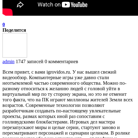
0
Поделится
admin
1747 записей
0 комментариев
Всем привет, с вами igrovidos.ru. У нас вышел свежий
видеообзор. Компьютерные игры уже давно стали
неотъемлемой частью современного общества. Можно по-
разному относиться к желанию людей с головой уйти в
виртуальный мир по ту сторону экрана, но это не отменит
того факта, что на ПК играют миллионы жителей Земли всех
возрастов. Современные технологии позволяют
разработчикам создавать по-настоящему увлекательные
проекты, размах которых иной раз сопоставим с
голливудскими блокбастерами. Игровых дел мастера
перезапускают миры и целые серии, стартуют заново и
пересматривают персонажей и сценарии целиком. В ролике