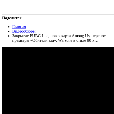
Поделится
Главная
Видеообзоры
Закрытие PUBG Lite, новая карта Among Us, перенос
премьеры «Обители зла», Warzone в стиле 80-х…