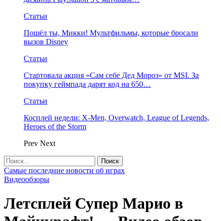
Статьи
Пошёл ты, Микки! Мультфильмы, которые бросали
вызов Disney
Статьи
Стартовала акция «Сам себе Дед Мороз» от MSI. За
покупку геймпада дарят код на 650…
Статьи
Косплей недели: X-Men, Overwatch, League of Legends,
Heroes of the Storm
Prev
Next
Самые последние новости об играх
Видеообзоры
Летсплей Супер Марио в