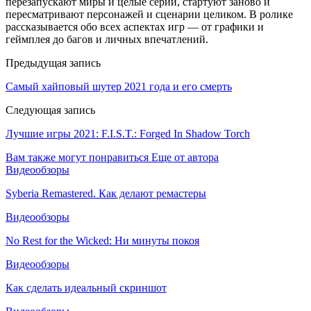
перезапускают миры и целые серии, стартуют заново и
пересматривают персонажей и сценарии целиком. В ролике
рассказывается обо всех аспектах игр — от графики и
геймплея до багов и личных впечатлений.
Предыдущая запись
Самый хайповый шутер 2021 года и его смерть
Следующая запись
Лучшие игры 2021: F.I.S.T.: Forged In Shadow Torch
Вам также могут понравиться
Еще от автора
Видеообзоры
Syberia Remastered. Как делают ремастеры
Видеообзоры
No Rest for the Wicked: Ни минуты покоя
Видеообзоры
Как сделать идеальный скриншот