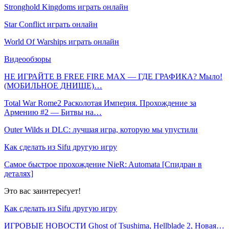
Stronghold Kingdoms играть онлайн
Star Conflict играть онлайн
World Of Warships играть онлайн
Видеообзоры
НЕ ИГРАЙТЕ В FREE FIRE MAX — ГДЕ ГРАФИКА? Мыло!
(МОБИЛЬНОЕ ДНИЩЕ)…
Total War Rome2 Расколотая Империя. Прохождение за
Армению #2 — Битвы на…
Outer Wilds и DLC: лучшая игра, которую мы упустили
Как сделать из Sifu другую игру
Самое быстрое прохождение NieR: Automata [Спидран в
деталях]
Это вас заинтересует!
Как сделать из Sifu другую игру
ИГРОВЫЕ НОВОСТИ Ghost of Tsushima, Hellblade 2, Новая…