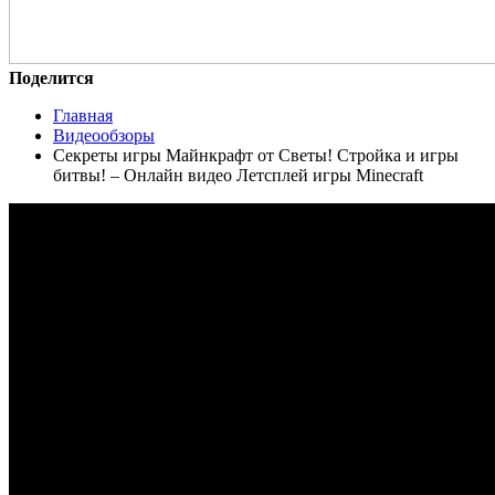
Поделится
Главная
Видеообзоры
Секреты игры Майнкрафт от Светы! Стройка и игры
битвы! – Онлайн видео Летсплей игры Minecraft