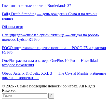
Где взять золотые ключи в Borderlands 3?
Гайд Death Stranding — день рождения Сэма и на что он
влияет
Обзоры игр:
Спецпредложение к Черной пятнице — скидка на робот-
пылесос Lydsto R1 Pro
POCO представляет горячие новинки — POCO F5 и флагман
F5 Pro
OnePlus рассказала о камере OnePlus 10 Pro — Hasselblad
второго поколения
Обзор Asterix & Obelix XXL 3 — The Crystal Menhir: избиение
римлян в кооперативе
© 2026 - Самые последние новости об играх. All Rights
Reserved.