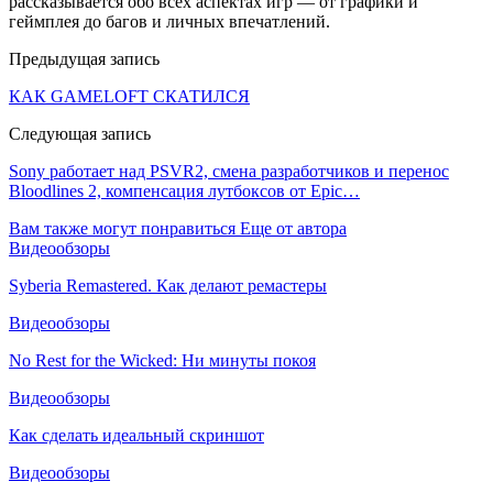
рассказывается обо всех аспектах игр — от графики и
геймплея до багов и личных впечатлений.
Предыдущая запись
КАК GAMELOFT СКАТИЛСЯ
Следующая запись
Sony работает над PSVR2, смена разработчиков и перенос
Bloodlines 2, компенсация лутбоксов от Epic…
Вам также могут понравиться
Еще от автора
Видеообзоры
Syberia Remastered. Как делают ремастеры
Видеообзоры
No Rest for the Wicked: Ни минуты покоя
Видеообзоры
Как сделать идеальный скриншот
Видеообзоры