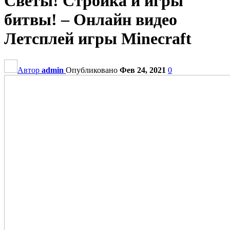
Светы! Стройка и игры
битвы! – Онлайн видео
Летсплей игры Minecraft
Автор
admin
Опубликовано
Фев 24, 2021
0