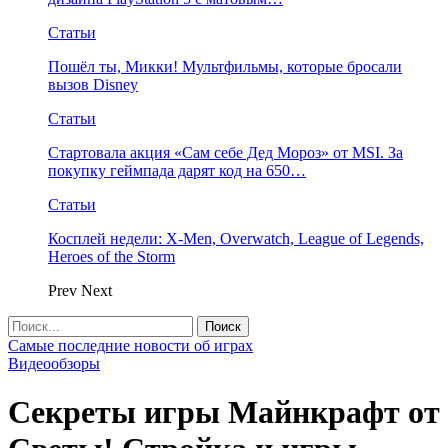
Статьи
Пошёл ты, Микки! Мультфильмы, которые бросали
вызов Disney
Статьи
Стартовала акция «Сам себе Дед Мороз» от MSI. За
покупку геймпада дарят код на 650…
Статьи
Косплей недели: X-Men, Overwatch, League of Legends,
Heroes of the Storm
Prev
Next
Самые последние новости об играх
Видеообзоры
Секреты игры Майнкрафт от