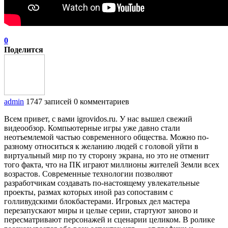
0
Поделится
admin
1747 записей
0 комментариев
Всем привет, с вами igrovidos.ru. У нас вышел свежий
видеообзор. Компьютерные игры уже давно стали
неотъемлемой частью современного общества. Можно по-
разному относиться к желанию людей с головой уйти в
виртуальный мир по ту сторону экрана, но это не отменит
того факта, что на ПК играют миллионы жителей Земли всех
возрастов. Современные технологии позволяют
разработчикам создавать по-настоящему увлекательные
проекты, размах которых иной раз сопоставим с
голливудскими блокбастерами. Игровых дел мастера
перезапускают миры и целые серии, стартуют заново и
пересматривают персонажей и сценарии целиком. В ролике