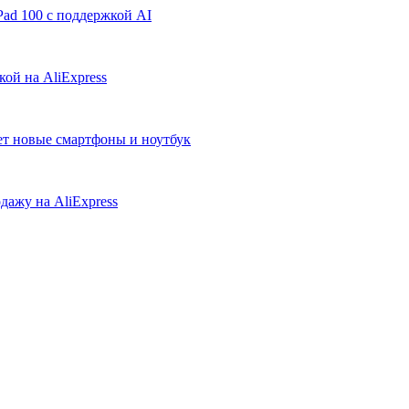
ad 100 с поддержкой AI
ой на AliExpress
ует новые смартфоны и ноутбук
дажу на AliExpress