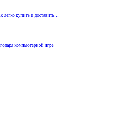
ак легко купить и доставить…
агодаря компьютерной игре