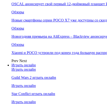
OSCAL анонсирует свой первый 12-дюймовый планшет P
Обзоры
Новые смартфоны серии POCO X7 уже доступны со скидк
Обзоры
Новогодняя премьера на AliExpress – Blackview анонсир
Обзоры
Xiaomi и POCO устроили под конец года большую распро
Prev
Next
Играть онлайн
Играть онлайн
Guild Wars 2 играть онлайн
Играть онлайн
Star Conflict играть онлайн
Играть онлайн