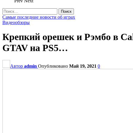
Prev
Next
Самые последние новости об играх
Видеообзоры
Крепкий орешек и Рэмбо в Call 
GTAV на PS5…
Автор
admin
Опубликовано
Май 19, 2021
0