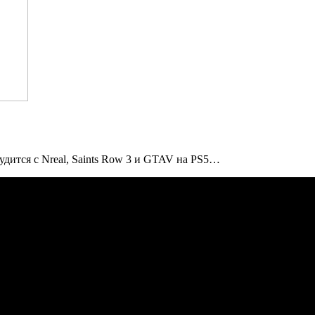
судится с Nreal, Saints Row 3 и GTAV на PS5…