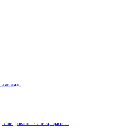
 и авокадо
ия, зашифрованные записи, врагов…