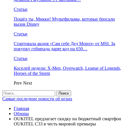
Статьи
Пошёл ты, Микки! Мультфильмы, которые бросали
вызов Disney
Статьи
Стартовала акция «Сам себе Дед Мороз» от MSI. За
покупку геймпада дарят код на 650…
Статьи
Косплей недели: X-Men, Overwatch, League of Legends,
Heroes of the Storm
Prev
Next
Самые последние новости об играх
Главная
Обзоры
OUKITEL предлагает скидку на бюджетный смартфон
OUKITEL C33 в честь мировой премьеры