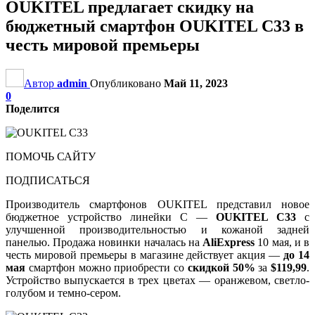
OUKITEL предлагает скидку на
бюджетный смартфон OUKITEL C33 в
честь мировой премьеры
Автор
admin
Опубликовано
Май 11, 2023
0
Поделится
ПОМОЧЬ САЙТУ
ПОДПИСАТЬСЯ
Производитель смартфонов OUKITEL представил новое
бюджетное устройство линейки С —
OUKITEL C33
с
улучшенной производительностью и кожаной задней
панелью. Продажа новинки началась на
AliExpress
10 мая, и в
честь мировой премьеры в магазине действует акция —
до 14
мая
смартфон можно приобрести со
скидкой 50%
за
$119,99
.
Устройство выпускается в трех цветах — оранжевом, светло-
голубом и темно-сером.