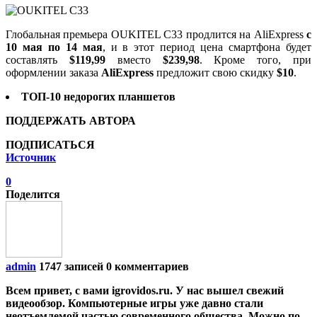
Глобальная премьера OUKITEL C33 продлится на AliExpress
с
10 мая по 14 мая
, и в этот период цена смартфона будет
составлять
$119,99
вместо
$239,98
. Кроме того, при
оформлении заказа
AliExpress
предложит свою скидку
$10
.
ТОП-10 недорогих планшетов
ПОДДЕРЖАТЬ АВТОРА
ПОДПИСАТЬСЯ
Источник
0
Поделится
admin
1747 записей
0 комментариев
Всем привет, с вами igrovidos.ru. У нас вышел свежий
видеообзор. Компьютерные игры уже давно стали
неотъемлемой частью современного общества. Можно по-