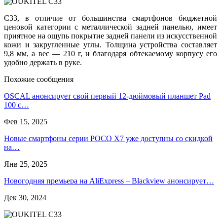
C33, в отличие от большинства смартфонов бюджетной
ценовой категории с металлической задней панелью, имеет
приятное на ощупь покрытие задней панели из искусственной
кожи и закругленные углы. Толщина устройства составляет
9,8 мм, а вес — 210 г, и благодаря обтекаемому корпусу его
удобно держать в руке.
Похожие сообщения
OSCAL анонсирует свой первый 12-дюймовый планшет Pad
100 с…
Фев 15, 2025
Новые смартфоны серии POCO X7 уже доступны со скидкой
на…
Янв 25, 2025
Новогодняя премьера на AliExpress – Blackview анонсирует…
Дек 30, 2024