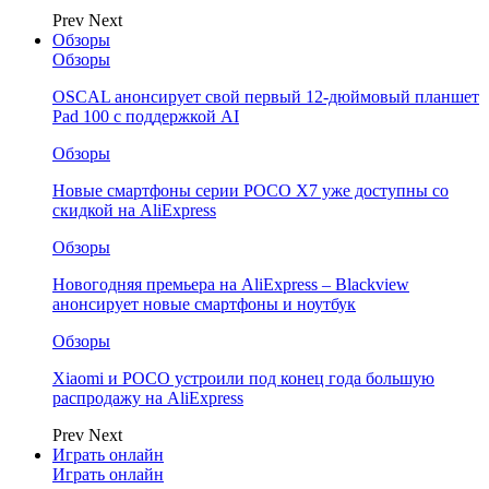
Prev
Next
Обзоры
Обзоры
OSCAL анонсирует свой первый 12-дюймовый планшет
Pad 100 с поддержкой AI
Обзоры
Новые смартфоны серии POCO X7 уже доступны со
скидкой на AliExpress
Обзоры
Новогодняя премьера на AliExpress – Blackview
анонсирует новые смартфоны и ноутбук
Обзоры
Xiaomi и POCO устроили под конец года большую
распродажу на AliExpress
Prev
Next
Играть онлайн
Играть онлайн