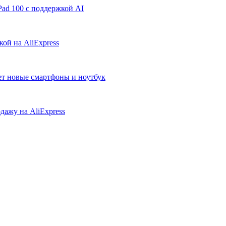
ad 100 с поддержкой AI
ой на AliExpress
ует новые смартфоны и ноутбук
дажу на AliExpress