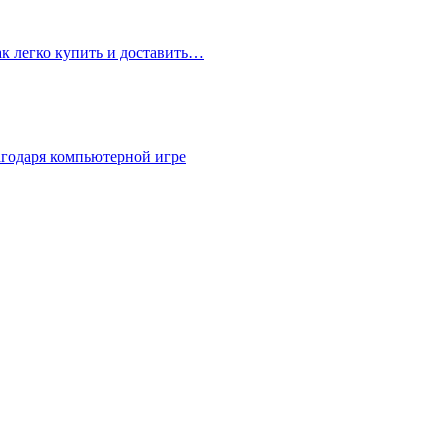
ак легко купить и доставить…
агодаря компьютерной игре