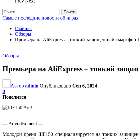
Prev
Next
Самые последние новости об играх
Главная
Обзоры
Премьера на AliExpress – тонкий защищенный смартфон II
Обзоры
Премьера на AliExpress – тонкий защищ
Автор
admin
Опубликовано
Сен 6, 2024
0
Поделится
— Advertisement —
Молодой бренд IIIF150 специализируется на тонких защищен