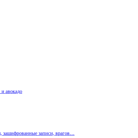
 и авокадо
ия, зашифрованные записи, врагов…