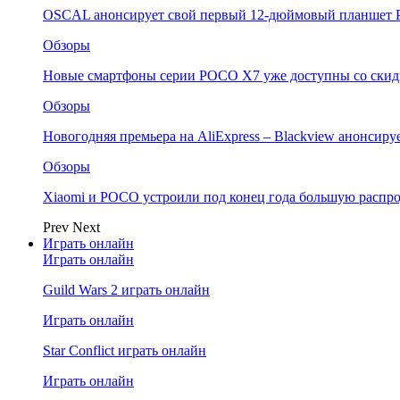
OSCAL анонсирует свой первый 12-дюймовый планшет P
Обзоры
Новые смартфоны серии POCO X7 уже доступны со скидк
Обзоры
Новогодняя премьера на AliExpress – Blackview анонсир
Обзоры
Xiaomi и POCO устроили под конец года большую распро
Prev
Next
Играть онлайн
Играть онлайн
Guild Wars 2 играть онлайн
Играть онлайн
Star Conflict играть онлайн
Играть онлайн