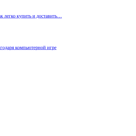
ак легко купить и доставить…
агодаря компьютерной игре