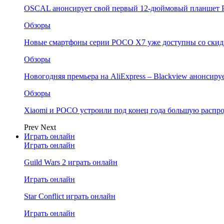
OSCAL анонсирует свой первый 12-дюймовый планшет P
Обзоры
Новые смартфоны серии POCO X7 уже доступны со скидк
Обзоры
Новогодняя премьера на AliExpress – Blackview анонсир
Обзоры
Xiaomi и POCO устроили под конец года большую распро
Prev
Next
Играть онлайн
Играть онлайн
Guild Wars 2 играть онлайн
Играть онлайн
Star Conflict играть онлайн
Играть онлайн