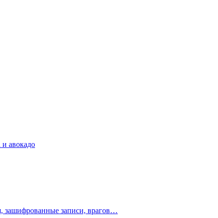
 и авокадо
ия, зашифрованные записи, врагов…