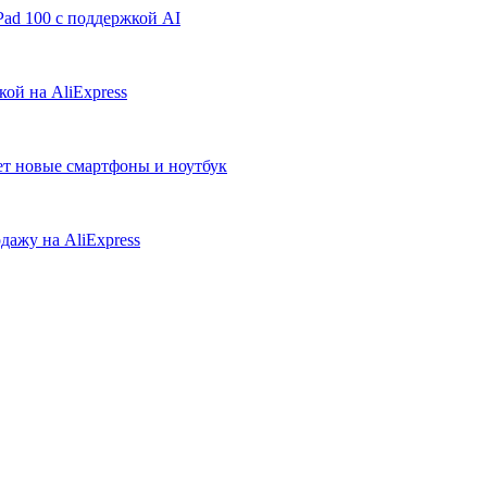
ad 100 с поддержкой AI
ой на AliExpress
ует новые смартфоны и ноутбук
дажу на AliExpress