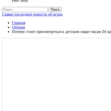
Prev
Next
Самые последние новости об играх
Главная
Обзоры
Почему стоит присмотреться к детским смарт-часам Z6 кр