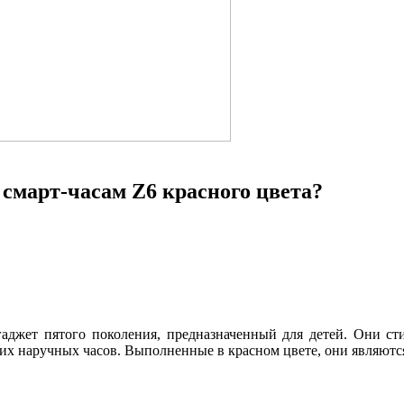
 смарт-часам Z6 красного цвета?
аджет пятого поколения, предназначенный для детей. Они ст
х наручных часов. Выполненные в красном цвете, они являютс