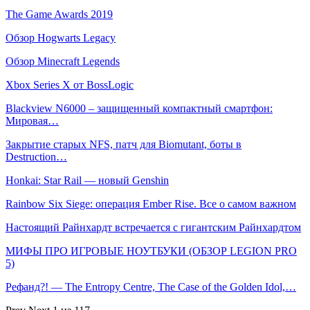
The Game Awards 2019
Обзор Hogwarts Legacy
Обзор Minecraft Legends
Xbox Series X от BossLogic
Blackview N6000 – защищенный компактный смартфон:
Мировая…
Закрытие старых NFS, патч для Biomutant, боты в
Destruction…
Honkai: Star Rail — новый Genshin
Rainbow Six Siege: операция Ember Rise. Все о самом важном
Настоящий Райнхардт встречается с гигантским Райнхардтом
МИФЫ ПРО ИГРОВЫЕ НОУТБУКИ (ОБЗОР LEGION PRO
5)
Рефанд?! — The Entropy Centre, The Case of the Golden Idol,…