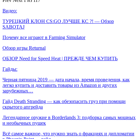
Prev
Next
1 из 117
Видео:
ТУРЕЦКИЙ КЛОН CS:GO ЛУЧШЕ КС ?! — Обзор
SABOTAJ
Почему все играют в Farming Simulator
Обзор игры Returnal
ОБЗОР Need for Speed Heat | ПРЕЖДЕ ЧЕМ КУПИТЬ
Гайды:
Черная пятница 2019 — дата начала, время проведения, как
легко купить и доставить товары из Amazon и других
зарубежных…
Гайд Death Stranding — как обезопасить груз при помощи
скрытого апгрейда
Легендарное оружие в Borderlands 3: подборка самых мощных
и необычных пушек
Всё самое важное, что нужно знать о фракциях и дипломатии