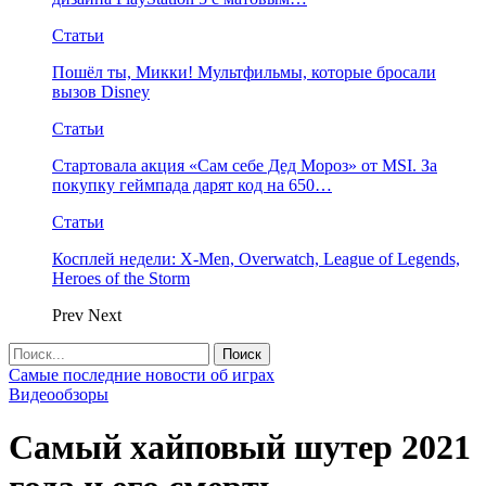
Статьи
Пошёл ты, Микки! Мультфильмы, которые бросали
вызов Disney
Статьи
Стартовала акция «Сам себе Дед Мороз» от MSI. За
покупку геймпада дарят код на 650…
Статьи
Косплей недели: X-Men, Overwatch, League of Legends,
Heroes of the Storm
Prev
Next
Самые последние новости об играх
Видеообзоры
Самый хайповый шутер 2021