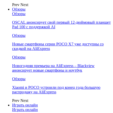
Prev
Next
Обзоры
Обзоры
OSCAL анонсирует свой первый 12-дюймовый планшет
Pad 100 с поддержкой AI
Обзоры
Новые смартфоны серии POCO X7 уже доступны со
скидкой на AliExpress
Обзоры
Новогодняя премьера на AliExpress – Blackview
анонсирует новые смартфоны и ноутбук
Обзоры
Xiaomi и POCO устроили под конец года большую
распродажу на AliExpress
Prev
Next
Играть онлайн
Играть онлайн