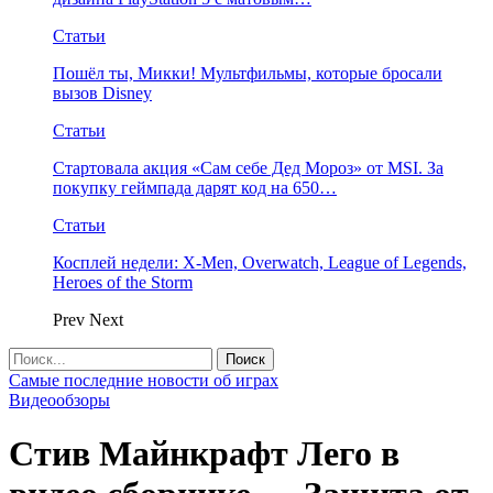
Статьи
Пошёл ты, Микки! Мультфильмы, которые бросали
вызов Disney
Статьи
Стартовала акция «Сам себе Дед Мороз» от MSI. За
покупку геймпада дарят код на 650…
Статьи
Косплей недели: X-Men, Overwatch, League of Legends,
Heroes of the Storm
Prev
Next
Самые последние новости об играх
Видеообзоры
Стив Майнкрафт Лего в