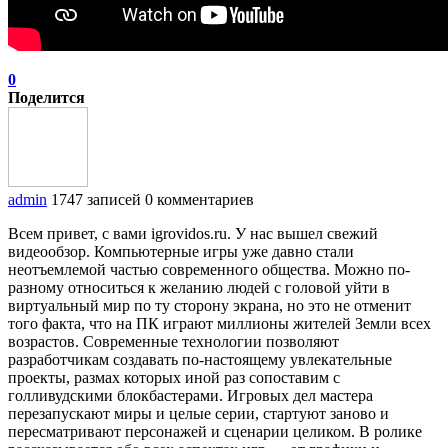
0
Поделится
admin
1747 записей
0 комментариев
Всем привет, с вами igrovidos.ru. У нас вышел свежий
видеообзор. Компьютерные игры уже давно стали
неотъемлемой частью современного общества. Можно по-
разному относиться к желанию людей с головой уйти в
виртуальный мир по ту сторону экрана, но это не отменит
того факта, что на ПК играют миллионы жителей Земли всех
возрастов. Современные технологии позволяют
разработчикам создавать по-настоящему увлекательные
проекты, размах которых иной раз сопоставим с
голливудскими блокбастерами. Игровых дел мастера
перезапускают миры и целые серии, стартуют заново и
пересматривают персонажей и сценарии целиком. В ролике