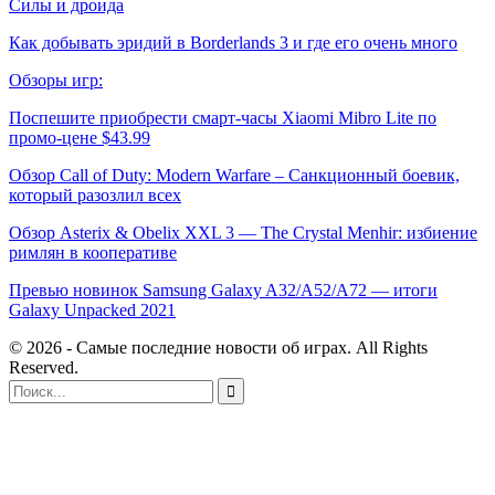
Силы и дроида
Как добывать эридий в Borderlands 3 и где его очень много
Обзоры игр:
Поспешите приобрести смарт-часы Xiaomi Mibro Lite по
промо-цене $43.99
Обзор Call of Duty: Modern Warfare – Санкционный боевик,
который разозлил всех
Обзор Asterix & Obelix XXL 3 — The Crystal Menhir: избиение
римлян в кооперативе
Превью новинок Samsung Galaxy A32/A52/A72 — итоги
Galaxy Unpacked 2021
© 2026 - Самые последние новости об играх. All Rights
Reserved.