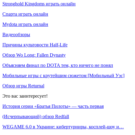
Stronghold Kingdoms играть онлайн
Спарта играть онлайн
Mydota играть онлайн
Видеообзоры
Причины культовости Half-Life
Обзор Wo Long: Fallen Dynasty
Объясняем финал по DOTA тем, кто ничего не понял
Мобильные игры с крутейшим сюжетом [Мобильный Уэс]
Обзор игры Returnal
Это вас заинтересует!
История серии «Братья Пилоты» — часть первая
(Исчерпывающий) обзор Redfall
WEGAME 6.0 в Украине: кибертурниры, косплей-шоу и…