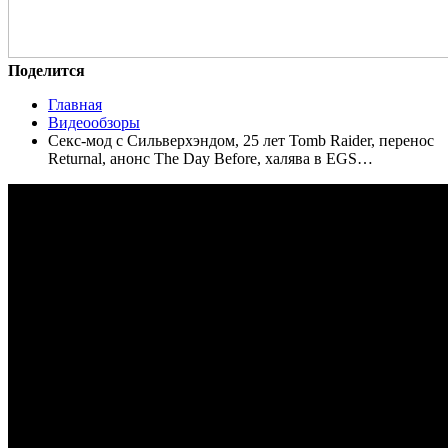
Поделится
Главная
Видеообзоры
Секс-мод с Сильверхэндом, 25 лет Tomb Raider, перенос
Returnal, анонс The Day Before, халява в EGS…