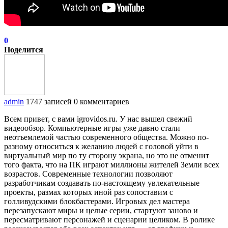
0
Поделится
admin
1747 записей
0 комментариев
Всем привет, с вами igrovidos.ru. У нас вышел свежий
видеообзор. Компьютерные игры уже давно стали
неотъемлемой частью современного общества. Можно по-
разному относиться к желанию людей с головой уйти в
виртуальный мир по ту сторону экрана, но это не отменит
того факта, что на ПК играют миллионы жителей Земли всех
возрастов. Современные технологии позволяют
разработчикам создавать по-настоящему увлекательные
проекты, размах которых иной раз сопоставим с
голливудскими блокбастерами. Игровых дел мастера
перезапускают миры и целые серии, стартуют заново и
пересматривают персонажей и сценарии целиком. В ролике