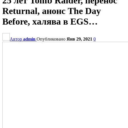
25 лет Tomb Raider, перенос
Returnal, анонс The Day
Before, халява в EGS…
Автор
admin
Опубликовано
Янв 29, 2021
0