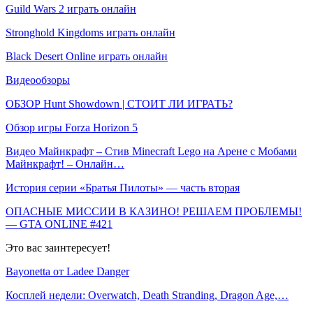
Guild Wars 2 играть онлайн
Stronghold Kingdoms играть онлайн
Black Desert Online играть онлайн
Видеообзоры
ОБЗОР Hunt Showdown | СТОИТ ЛИ ИГРАТЬ?
Обзор игры Forza Horizon 5
Видео Майнкрафт – Стив Minecraft Lego на Арене с Мобами
Майнкрафт! – Онлайн…
История серии «Братья Пилоты» — часть вторая
ОПАСНЫЕ МИССИИ В КАЗИНО! РЕШАЕМ ПРОБЛЕМЫ!
— GTA ONLINE #421
Это вас заинтересует!
Bayonetta от Ladee Danger
Косплей недели: Overwatch, Death Stranding, Dragon Age,…