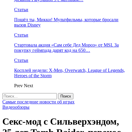
Статьи
Пошёл ты, Микки! Мультфильмы, которые бросали
вызов Disney
Статьи
Стартовала акция «Сам себе Дед Мороз» от MSI. За
покупку геймпада дарят код на 650…
Статьи
Косплей недели: X-Men, Overwatch, League of Legends,
Heroes of the Storm
Prev
Next
Самые последние новости об играх
Видеообзоры
Секс-мод с Сильверхэндом,