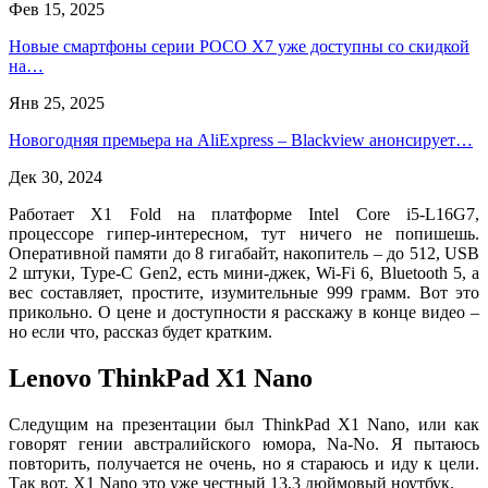
Фев 15, 2025
Новые смартфоны серии POCO X7 уже доступны со скидкой
на…
Янв 25, 2025
Новогодняя премьера на AliExpress – Blackview анонсирует…
Дек 30, 2024
Работает X1 Fold на платформе Intel Core i5-L16G7,
процессоре гипер-интересном, тут ничего не попишешь.
Оперативной памяти до 8 гигабайт, накопитель – до 512, USB
2 штуки, Type-C Gen2, есть мини-джек, Wi-Fi 6, Bluetooth 5, а
вес составляет, простите, изумительные 999 грамм. Вот это
прикольно. О цене и доступности я расскажу в конце видео –
но если что, рассказ будет кратким.
Lenovo ThinkPad X1 Nano
Следущим на презентации был ThinkPad X1 Nano, или как
говорят гении австралийского юмора, Na-No. Я пытаюсь
повторить, получается не очень, но я стараюсь и иду к цели.
Так вот, X1 Nano это уже честный 13,3 дюймовый ноутбук.