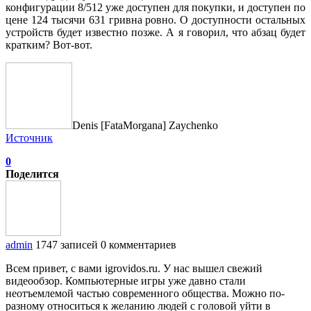
конфигурации 8/512 уже доступен для покупки, и доступен по
цене 124 тысячи 631 гривна ровно. О доступности остальных
устройств будет известно позже. А я говорил, что абзац будет
кратким? Вот-вот.
Denis [FataMorgana] Zaychenko
Источник
0
Поделится
admin
1747 записей
0 комментариев
Всем привет, с вами igrovidos.ru. У нас вышел свежий
видеообзор. Компьютерные игры уже давно стали
неотъемлемой частью современного общества. Можно по-
разному относиться к желанию людей с головой уйти в