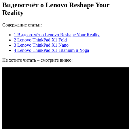
Видеоотчёт о Lenovo Reshape Your
Reality
Содержание статьи:
1
Видеоотчёт о Lenovo Reshape Your Reality
2
Lenovo ThinkPad X1 Fold
3
Lenovo ThinkPad X1 Nano
4
Lenovo ThinkPad X1 Titanium и Yoga
Не хотите читать – смотрите видео: