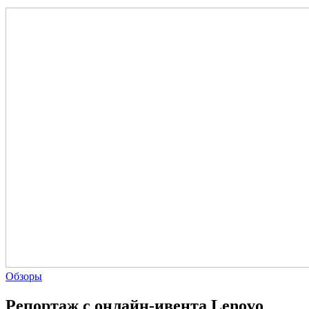
Обзоры
Репортаж с онлайн-ивента Lenovo