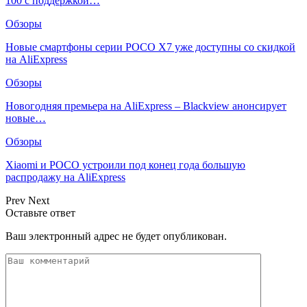
100 с поддержкой…
Обзоры
Новые смартфоны серии POCO X7 уже доступны со скидкой
на AliExpress
Обзоры
Новогодняя премьера на AliExpress – Blackview анонсирует
новые…
Обзоры
Xiaomi и POCO устроили под конец года большую
распродажу на AliExpress
Prev
Next
Оставьте ответ
Ваш электронный адрес не будет опубликован.