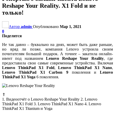
Reshape Your Reality. X1 Fold и не
только!
Автор
admin
Опубликовано
Мар 1, 2021
0
Поделится
Не так давно – буквально на днях, может быть даже раньше,
но вряд ли позже, компания Lenovo устроила своим
почитателям большой подарок. А точнее – закатила онлайн-
ивент под названием
Lenovo Reshape Your Reality
, где
предоставила свои самые современные устройства. Включая
Lenovo ThinkPad X1 Fold
,
Lenovo ThinkPad X1 Nano
,
Lenovo ThinkPad X1 Carbon 9
поколения и
Lenovo
ThinkPad X1 Yoga
6 поколения.
⇑
1. Видеоотчёт о Lenovo Reshape Your Reality 2. Lenovo
ThinkPad X1 Fold 3. Lenovo ThinkPad X1 Nano 4. Lenovo
ThinkPad X1 Titanium и Yoga