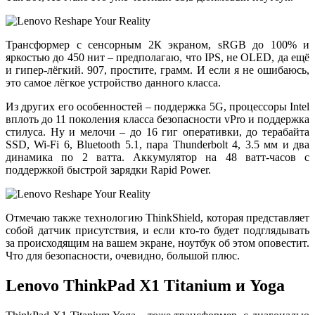
Трансформер с сенсорным 2К экраном, sRGB до 100% и
яркостью до 450 нит – предполагаю, что IPS, не OLED, да ещё
и гипер-лёгкий. 907, простите, грамм. И если я не ошибаюсь,
это самое лёгкое устройство данного класса.
Из других его особенностей – поддержка 5G, процессоры Intel
вплоть до 11 поколения класса безопасности vPro и поддержка
стилуса. Ну и мелочи – до 16 гиг оперативки, до терабайта
SSD, Wi-Fi 6, Bluetooth 5.1, пара Thunderbolt 4, 3.5 мм и два
динамика по 2 ватта. Аккумулятор на 48 ватт-часов с
поддержкой быстрой зарядки Rapid Power.
Отмечаю также технологию ThinkShield, которая представляет
собой датчик присутствия, и если кто-то будет подглядывать
за происходящим на вашем экране, ноутбук об этом оповестит.
Что для безопасности, очевидно, большой плюс.
Lenovo ThinkPad X1 Titanium и Yoga