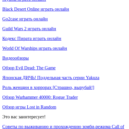
Black Desert Online играть онлайн
Go2case играть онлайн
Guild Wars 2 играть онлайн
Кодекс Пирата играть онлайн
World Of Warships играть онлайн
Видеообзоры
Обзор Evil Dead: The Game
Японская ДИЧЬ! Поддельная часть серии Yakuza
Роль женщин в хоррорах [Страшно, вырубай!]
Обзор Warhammer 40000: Rogue Trader
Обзор игры Lost in Random
Это вас заинтересует!
Советы по выживанию и прохождению зомби-режима Call of