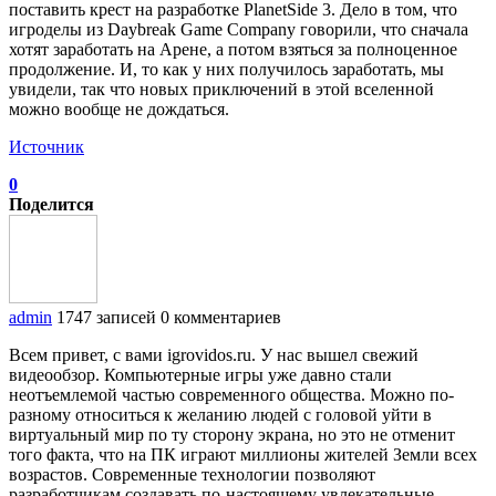
поставить крест на разработке PlanetSide 3. Дело в том, что
игроделы из Daybreak Game Company говорили, что сначала
хотят заработать на Арене, а потом взяться за полноценное
продолжение. И, то как у них получилось заработать, мы
увидели, так что новых приключений в этой вселенной
можно вообще не дождаться.
Источник
0
Поделится
admin
1747 записей
0 комментариев
Всем привет, с вами igrovidos.ru. У нас вышел свежий
видеообзор. Компьютерные игры уже давно стали
неотъемлемой частью современного общества. Можно по-
разному относиться к желанию людей с головой уйти в
виртуальный мир по ту сторону экрана, но это не отменит
того факта, что на ПК играют миллионы жителей Земли всех
возрастов. Современные технологии позволяют
разработчикам создавать по-настоящему увлекательные