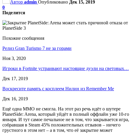
Автор
admin
Опубликовано
Дек 15, 2019
0
Поделится
Похожие сообщения
Релиз Gran Turismo 7 не за горами
Ноя 3, 2020
Игроки в Fortnite устраивают настоящие дуэли на световых…
Дек 17, 2019
Воскресите память с косплеем Нилин из Remember Me
Дек 16, 2019
Ещё одна ММО не смогла. На этот раз речь идёт о шутере
PlanetSide: Arena, который уйдёт в полный оффлайн уже 10-го
января. И тут самое печальное не в том, что закрывается игра,
собравшая в Steam 45% положительных отзывов – ничего
грустного в этом нет – а в том, что её закрытие может