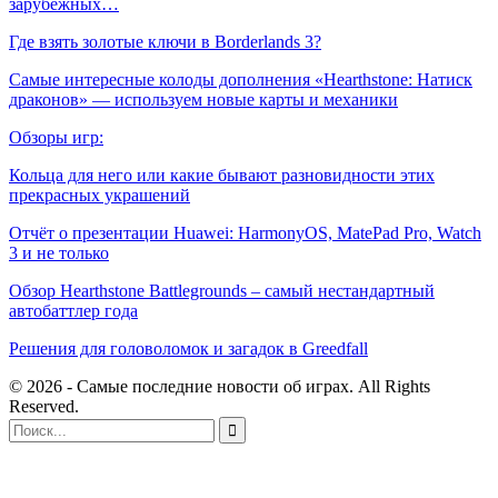
зарубежных…
Где взять золотые ключи в Borderlands 3?
Самые интересные колоды дополнения «Hearthstone: Натиск
драконов» — используем новые карты и механики
Обзоры игр:
Кольца для него или какие бывают разновидности этих
прекрасных украшений
Отчёт о презентации Huawei: HarmonyOS, MatePad Pro, Watch
3 и не только
Обзор Hearthstone Battlegrounds – самый нестандартный
автобаттлер года
Решения для головоломок и загадок в Greedfall
© 2026 - Самые последние новости об играх. All Rights
Reserved.