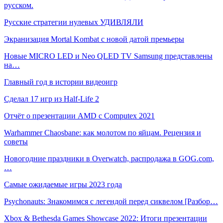
русском.
Русские стратегии нулевых УДИВЛЯЛИ
Экранизация Mortal Kombat с новой датой премьеры
Новые MICRO LED и Neo QLED TV Samsung представлены
на…
Главный год в истории видеоигр
Сделал 17 игр из Half-Life 2
Отчёт о презентации AMD с Computex 2021
Warhammer Chaosbane: как молотом по яйцам. Рецензия и
советы
Новогодние праздники в Overwatch, распродажа в GOG.com,
…
Самые ожидаемые игры 2023 года
Psychonauts: Знакомимся с легендой перед сиквелом [Разбор…
Xbox & Bethesda Games Showcase 2022: Итоги презентации