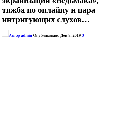
экранизации «Ведьмака»,
тяжба по онлайну и пара
интригующих слухов…
Автор
admin
Опубликовано
Дек 8, 2019
0