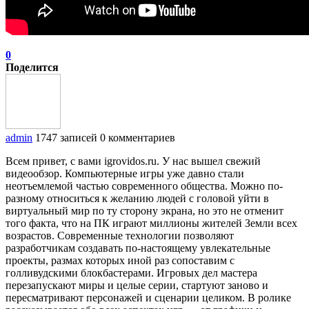
0
Поделится
admin
1747 записей
0 комментариев
Всем привет, с вами igrovidos.ru. У нас вышел свежий
видеообзор. Компьютерные игры уже давно стали
неотъемлемой частью современного общества. Можно по-
разному относиться к желанию людей с головой уйти в
виртуальный мир по ту сторону экрана, но это не отменит
того факта, что на ПК играют миллионы жителей Земли всех
возрастов. Современные технологии позволяют
разработчикам создавать по-настоящему увлекательные
проекты, размах которых иной раз сопоставим с
голливудскими блокбастерами. Игровых дел мастера
перезапускают миры и целые серии, стартуют заново и
пересматривают персонажей и сценарии целиком. В ролике