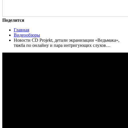
Поделится
Главная
Видеообзоры
Новости CD Projekt, детали экранизации «Ведьмака»,
тяжба по онлайну и пара интригующих слухов…