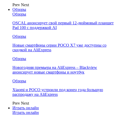
Prev
Next
Обзоры
Обзоры
OSCAL анонсирует свой первый 12-дюймовый планшет
Pad 100 с поддержкой AI
Обзоры
Новые смартфоны серии POCO X7 уже доступны со
скидкой на AliExpress
Обзоры
Новогодняя премьера на AliExpress – Blackview
анонсирует новые смартфоны и ноутбук
Обзоры
Xiaomi и POCO устроили под конец года большую
распродажу на AliExpress
Prev
Next
Играть онлайн
Играть онлайн