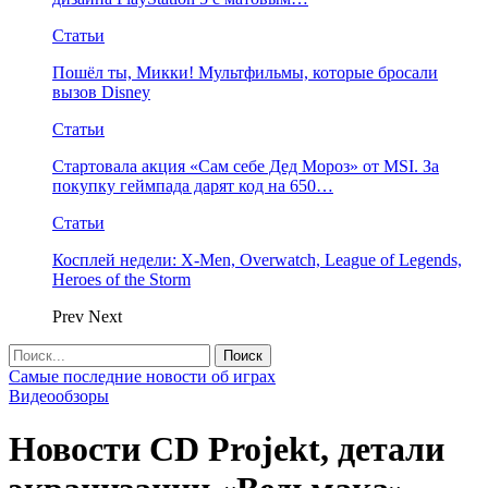
Статьи
Пошёл ты, Микки! Мультфильмы, которые бросали
вызов Disney
Статьи
Стартовала акция «Сам себе Дед Мороз» от MSI. За
покупку геймпада дарят код на 650…
Статьи
Косплей недели: X-Men, Overwatch, League of Legends,
Heroes of the Storm
Prev
Next
Самые последние новости об играх
Видеообзоры
Новости CD Projekt, детали