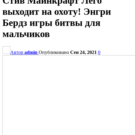
Стив Майнкрафт Лего
выходит на охоту! Энгри
Бердз игры битвы для
мальчиков
Автор
admin
Опубликовано
Сен 24, 2021
0