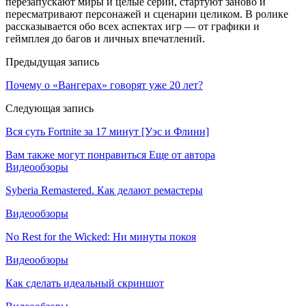
перезапускают миры и целые серии, стартуют заново и
пересматривают персонажей и сценарии целиком. В ролике
рассказывается обо всех аспектах игр — от графики и
геймплея до багов и личных впечатлений.
Предыдущая запись
Почему о «Вангерах» говорят уже 20 лет?
Следующая запись
Вся суть Fortnite за 17 минут [Уэс и Флинн]
Вам также могут понравиться
Еще от автора
Видеообзоры
Syberia Remastered. Как делают ремастеры
Видеообзоры
No Rest for the Wicked: Ни минуты покоя
Видеообзоры
Как сделать идеальный скриншот