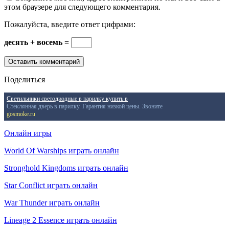
этом браузере для следующего комментария.
Пожалуйста, введите ответ цифрами:
десять + восемь =
Поделиться
Светильники светодиодные в парилку купить в
Стеклянная дверь в парилку. Гарантия низкой цены. Звоните
gosmoke.ru
Онлайн игры
World Of Warships играть онлайн
Stronghold Kingdoms играть онлайн
Star Conflict играть онлайн
War Thunder играть онлайн
Lineage 2 Essence играть онлайн