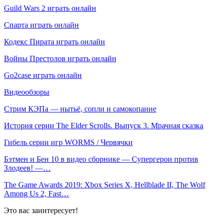
Guild Wars 2 играть онлайн
Спарта играть онлайн
Кодекс Пирата играть онлайн
Войны Престолов играть онлайн
Go2case играть онлайн
Видеообзоры
Стрим КЭПа — нытьё, сопли и самокопание
История серии The Elder Scrolls. Выпуск 3. Мрачная сказка
Гибель серии игр WORMS / Червячки
Бэтмен и Бен 10 в видео сборнике — Супергерои против
Злодеев! —…
The Game Awards 2019: Xbox Series X, Hellblade II, The Wolf
Among Us 2, Fast…
Это вас заинтересует!