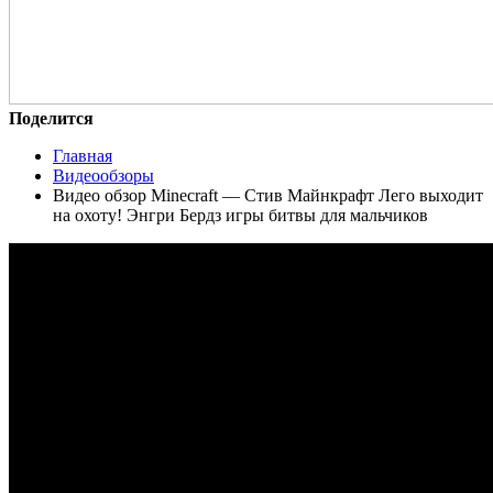
Поделится
Главная
Видеообзоры
Видео обзор Minecraft — Стив Майнкрафт Лего выходит
на охоту! Энгри Бердз игры битвы для мальчиков