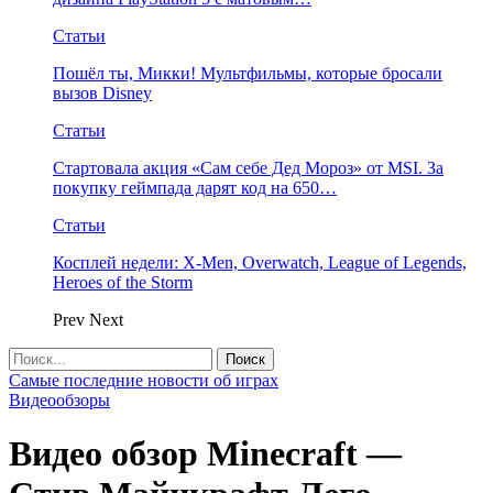
Статьи
Пошёл ты, Микки! Мультфильмы, которые бросали
вызов Disney
Статьи
Стартовала акция «Сам себе Дед Мороз» от MSI. За
покупку геймпада дарят код на 650…
Статьи
Косплей недели: X-Men, Overwatch, League of Legends,
Heroes of the Storm
Prev
Next
Самые последние новости об играх
Видеообзоры
Видео обзор Minecraft —