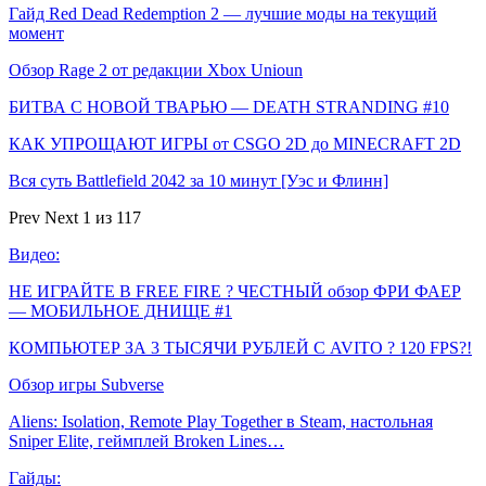
Гайд Red Dead Redemption 2 — лучшие моды на текущий
момент
Обзор Rage 2 от редакции Xbox Unioun
БИТВА С НОВОЙ ТВАРЬЮ — DEATH STRANDING #10
КАК УПРОЩАЮТ ИГРЫ от CSGO 2D до MINECRAFT 2D
Вся суть Battlefield 2042 за 10 минут [Уэс и Флинн]
Prev
Next
1 из 117
Видео:
НЕ ИГРАЙТЕ В FREE FIRE ? ЧЕСТНЫЙ обзор ФРИ ФАЕР
— МОБИЛЬНОЕ ДНИЩЕ #1
КОМПЬЮТЕР ЗА 3 ТЫСЯЧИ РУБЛЕЙ С AVITO ? 120 FPS?!
Обзор игры Subverse
Aliens: Isolation, Remote Play Together в Steam, настольная
Sniper Elite, геймплей Broken Lines…
Гайды: