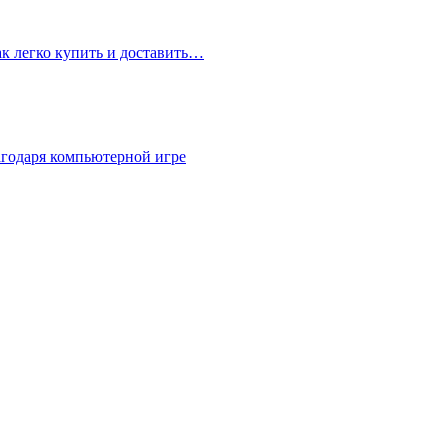
ак легко купить и доставить…
агодаря компьютерной игре