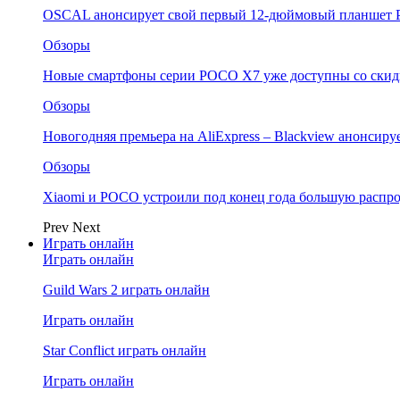
OSCAL анонсирует свой первый 12-дюймовый планшет P
Обзоры
Новые смартфоны серии POCO X7 уже доступны со скидк
Обзоры
Новогодняя премьера на AliExpress – Blackview анонсир
Обзоры
Xiaomi и POCO устроили под конец года большую распро
Prev
Next
Играть онлайн
Играть онлайн
Guild Wars 2 играть онлайн
Играть онлайн
Star Conflict играть онлайн
Играть онлайн