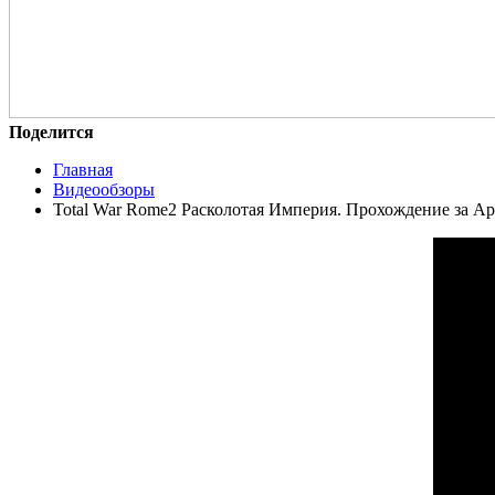
Поделится
Главная
Видеообзоры
Total War Rome2 Расколотая Империя. Прохождение за А