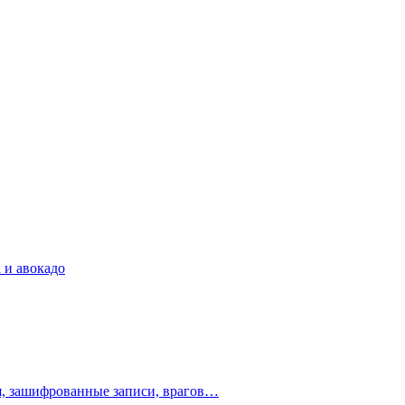
 и авокадо
ия, зашифрованные записи, врагов…