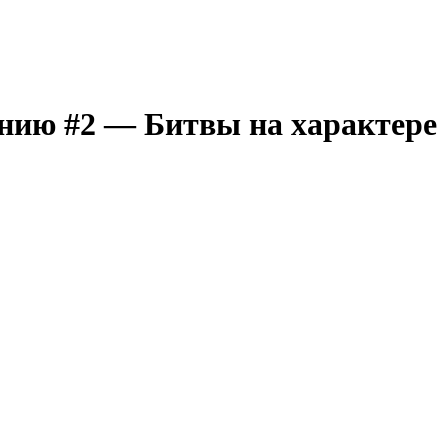
ению #2 — Битвы на характере