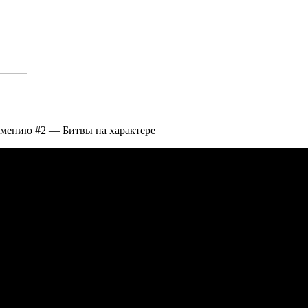
рмению #2 — Битвы на характере