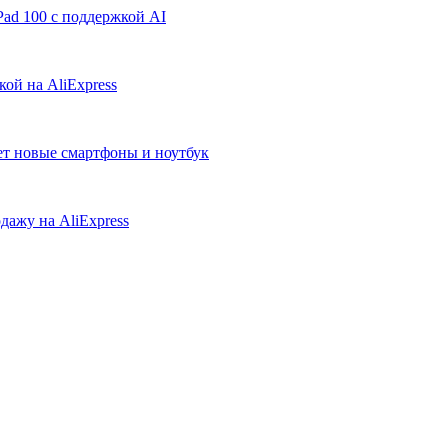
ad 100 с поддержкой AI
ой на AliExpress
ует новые смартфоны и ноутбук
дажу на AliExpress