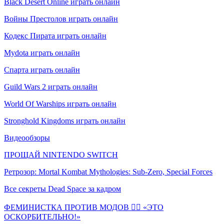
Black Desert Online играть онлайн
Войны Престолов играть онлайн
Кодекс Пирата играть онлайн
Mydota играть онлайн
Спарта играть онлайн
Guild Wars 2 играть онлайн
World Of Warships играть онлайн
Stronghold Kingdoms играть онлайн
Видеообзоры
ПРОЩАЙ NINTENDO SWITCH
Ретрозор: Mortal Kombat Mythologies: Sub-Zero, Special Forces
Все секреты Dead Space за кадром
ФЕМИНИСТКА ПРОТИВ МОДОВ 🤦‍♀️ «ЭТО
ОСКОРБИТЕЛЬНО!»