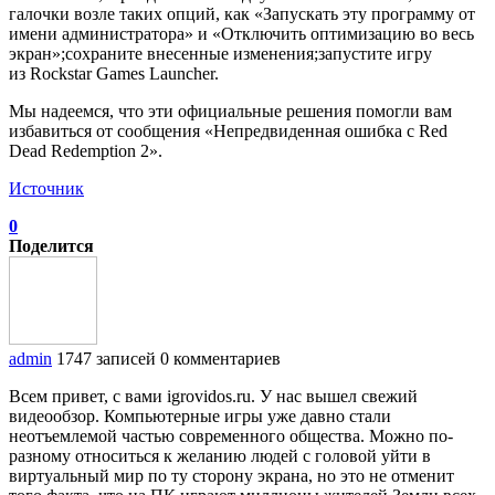
галочки возле таких опций, как «Запускать эту программу от
имени администратора» и «Отключить оптимизацию во весь
экран»;сохраните внесенные изменения;запустите игру
из Rockstar Games Launcher.
Мы надеемся, что эти официальные решения помогли вам
избавиться от сообщения «Непредвиденная ошибка с Red
Dead Redemption 2».
Источник
0
Поделится
admin
1747 записей
0 комментариев
Всем привет, с вами igrovidos.ru. У нас вышел свежий
видеообзор. Компьютерные игры уже давно стали
неотъемлемой частью современного общества. Можно по-
разному относиться к желанию людей с головой уйти в
виртуальный мир по ту сторону экрана, но это не отменит