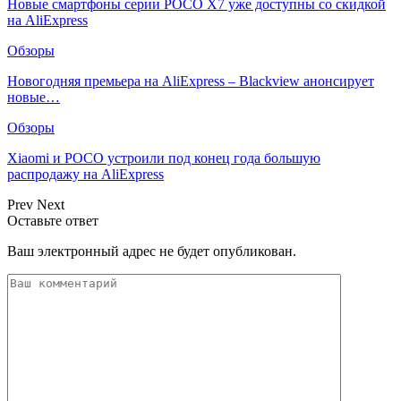
Новые смартфоны серии POCO X7 уже доступны со скидкой
на AliExpress
Обзоры
Новогодняя премьера на AliExpress – Blackview анонсирует
новые…
Обзоры
Xiaomi и POCO устроили под конец года большую
распродажу на AliExpress
Prev
Next
Оставьте ответ
Ваш электронный адрес не будет опубликован.