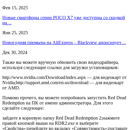
Фев 15, 2025
Новые смартфоны серии POCO X7 уже доступны со скидкой
на…
Янв 25, 2025
Новогодняя премьера на AliExpress – Blackview анонсирует…
Дек 30, 2024
Также вы можете вручную обновить свою видеодрайвера,
используя следующие ссылки для загрузки установщиков:
http://www.nvidia.com/Download/index.aspx — для видеокарт от
Nvidia;http://support.amd.com/en-us/download — для видеокарт
от AMD.
Помимо прочего, вы можете попробовать запустить Red Dead
Redemption на ПК от имени администратора. Для этого
сделайте следующее:
зайдите в корневую папку Red Dead Redemption 2;нажмите
правой кнопкой мыши на RDR2.exe и выберите
«Свойства»;перейдите во вкладку «Совместимость»;поставьте