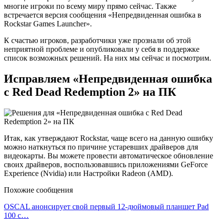
многие игроки по всему миру прямо сейчас. Также
встречается версия сообщения «Непредвиденная ошибка в
Rockstar Games Launcher».
К счастью игроков, разработчики уже прознали об этой
неприятной проблеме и опубликовали у себя в поддержке
список возможных решений. На них мы сейчас и посмотрим.
Исправляем «Непредвиденная ошибка
с Red Dead Redemption 2» на ПК
Итак, как утверждают Rockstar, чаще всего на данную ошибку
можно наткнуться по причине устаревших драйверов для
видеокарты. Вы можете провести автоматическое обновление
своих драйверов, воспользовавшись приложениями GeForce
Experience (Nvidia) или Настройки Radeon (AMD).
Похожие сообщения
OSCAL анонсирует свой первый 12-дюймовый планшет Pad
100 с…