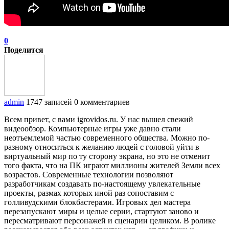
0
Поделится
admin
1747 записей
0 комментариев
Всем привет, с вами igrovidos.ru. У нас вышел свежий
видеообзор. Компьютерные игры уже давно стали
неотъемлемой частью современного общества. Можно по-
разному относиться к желанию людей с головой уйти в
виртуальный мир по ту сторону экрана, но это не отменит
того факта, что на ПК играют миллионы жителей Земли всех
возрастов. Современные технологии позволяют
разработчикам создавать по-настоящему увлекательные
проекты, размах которых иной раз сопоставим с
голливудскими блокбастерами. Игровых дел мастера
перезапускают миры и целые серии, стартуют заново и
пересматривают персонажей и сценарии целиком. В ролике