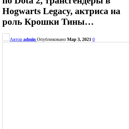
по Dota 2, трансгендеры в
Hogwarts Legacy, актриса на
роль Крошки Тины…
Автор
admin
Опубликовано
Мар 3, 2021
0