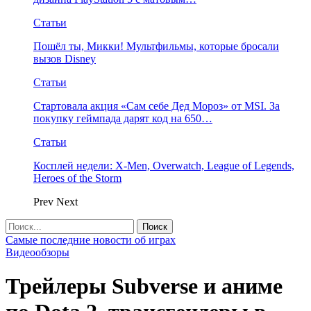
Статьи
Пошёл ты, Микки! Мультфильмы, которые бросали
вызов Disney
Статьи
Стартовала акция «Сам себе Дед Мороз» от MSI. За
покупку геймпада дарят код на 650…
Статьи
Косплей недели: X-Men, Overwatch, League of Legends,
Heroes of the Storm
Prev
Next
Самые последние новости об играх
Видеообзоры
Трейлеры Subverse и аниме