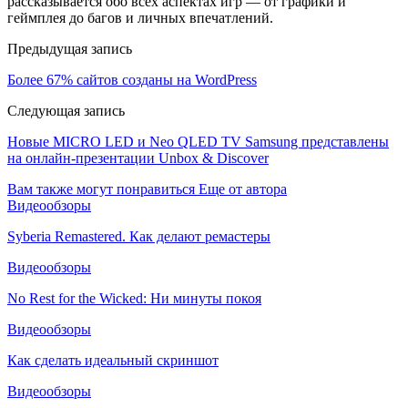
рассказывается обо всех аспектах игр — от графики и
геймплея до багов и личных впечатлений.
Предыдущая запись
Более 67% сайтов созданы на WordPress
Следующая запись
Новые MICRO LED и Neo QLED TV Samsung представлены
на онлайн-презентации Unbox & Discover
Вам также могут понравиться
Еще от автора
Видеообзоры
Syberia Remastered. Как делают ремастеры
Видеообзоры
No Rest for the Wicked: Ни минуты покоя
Видеообзоры
Как сделать идеальный скриншот
Видеообзоры