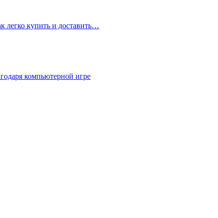
ак легко купить и доставить…
агодаря компьютерной игре