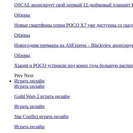
OSCAL анонсирует свой первый 12-дюймовый планшет P
Обзоры
Новые смартфоны серии POCO X7 уже доступны со скидк
Обзоры
Новогодняя премьера на AliExpress – Blackview анонсир
Обзоры
Xiaomi и POCO устроили под конец года большую распро
Prev
Next
Играть онлайн
Играть онлайн
Guild Wars 2 играть онлайн
Играть онлайн
Star Conflict играть онлайн
Играть онлайн