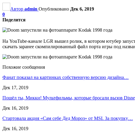
Автор
admin
Опубликовано
Дек 6, 2019
0
Поделится
На YouTube-канале LGR вышел ролик, в котором ютубер запус
скачать заранее скомпилированный файл порта игры под назва
Похожие сообщения
Фанат показал на картинках собственную версию дизайна…
Дек 17, 2019
Пошёл ты, Микки! Мультфильмы, которые бросали вызов Disn
Дек 16, 2019
Стартовала акция «Сам себе Дед Мороз» от MSI. За покупку…
Дек 16, 2019