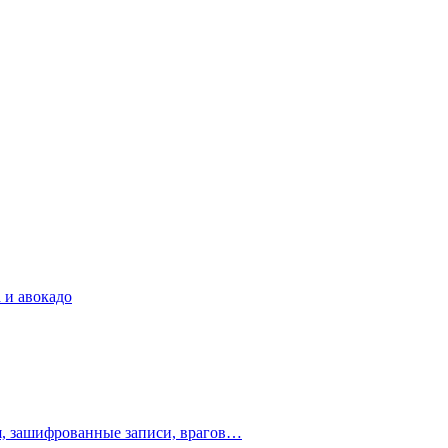
 и авокадо
ия, зашифрованные записи, врагов…