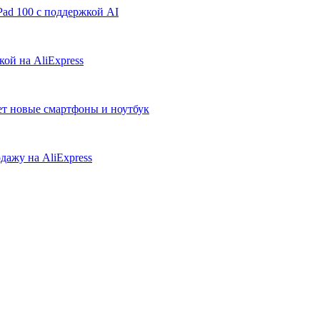
ad 100 с поддержкой AI
ой на AliExpress
ует новые смартфоны и ноутбук
дажу на AliExpress