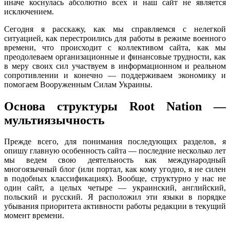
иначе коснулась абсолютно всех и наш сайт не является
исключением.
Сегодня я расскажу, как мы справляемся с нелегкой
ситуацией, как перестроились для работы в режиме военного
времени, что происходит с коллективом сайта, как мы
преодолеваем организационные и финансовые трудности, как
в меру своих сил участвуем в информационном и реальном
сопротивлении и конечно — поддерживаем экономику и
помогаем Вооруженным Силам Украины.
Основа структуры Root Nation —
мультиязычность
Прежде всего, для понимания последующих разделов, я
опишу главную особенность сайта — последние несколько лет
мы ведем свою деятельность как международный
многоязычный блог (или портал, как кому угодно, я не силен
в подобных классификациях). Вообще, структурно у нас не
один сайт, а целых четыре — украинский, английский,
польский и русский. Я расположил эти языки в порядке
убывания приоритета активности работы редакции в текущий
момент времени.