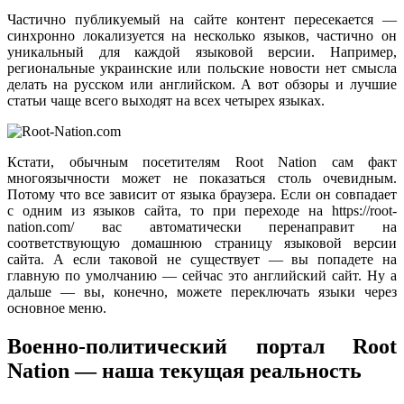
Частично публикуемый на сайте контент пересекается —
синхронно локализуется на несколько языков, частично он
уникальный для каждой языковой версии. Например,
региональные украинские или польские новости нет смысла
делать на русском или английском. А вот обзоры и лучшие
статьи чаще всего выходят на всех четырех языках.
Кстати, обычным посетителям Root Nation сам факт
многоязычности может не показаться столь очевидным.
Потому что все зависит от языка браузера. Если он совпадает
с одним из языков сайта, то при переходе на https://root-
nation.com/ вас автоматически перенаправит на
соответствующую домашнюю страницу языковой версии
сайта. А если таковой не существует — вы попадете на
главную по умолчанию — сейчас это английский сайт. Ну а
дальше — вы, конечно, можете переключать языки через
основное меню.
Военно-политический портал Root
Nation — наша текущая реальность