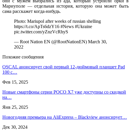
они с мужем выбрались из ада, который устроили орки в
Мариуполе — отдельная история, которую она может быть
сама расскажет когда-нибудь.
Photo: Mariupol after weeks of russian shelling
https://t.co/ApTs6dzY16 #News #Ukraine
pic.twitter.com/yZnzVcRhyS
— Root Nation EN (@RootNationEN) March 30,
2022
Похожие сообщения
OSCAL анонсирует свой первый 12-дюймовый планшет Pad
100 с…
Фев 15, 2025
Новые смартфоны серии POCO X7 уже доступны со скидкой
на…
Янв 25, 2025
Новогодняя премьера на AliExpress – Blackview анонсирует…
Дек 30, 2024