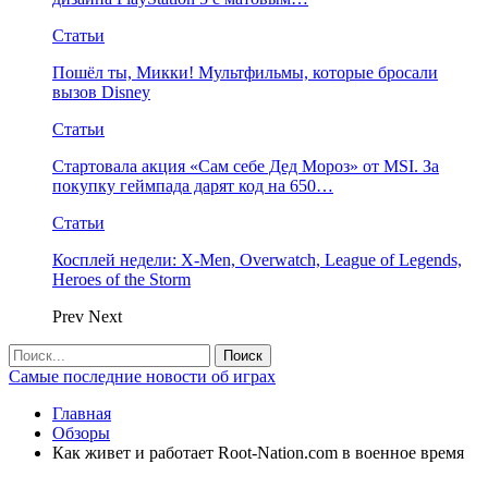
Статьи
Пошёл ты, Микки! Мультфильмы, которые бросали
вызов Disney
Статьи
Стартовала акция «Сам себе Дед Мороз» от MSI. За
покупку геймпада дарят код на 650…
Статьи
Косплей недели: X-Men, Overwatch, League of Legends,
Heroes of the Storm
Prev
Next
Самые последние новости об играх
Главная
Обзоры
Как живет и работает Root-Nation.com в военное время