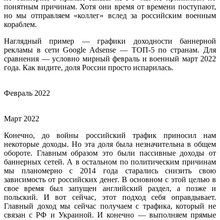
понятным причинам. Хотя они время от времени поступают,
но мы отправляем «коллег» вслед за российским военным
кораблем.
Наглядный пример — графики доходности баннерной
рекламы в сети Google Adsense — ТОП-5 по странам. Для
сравнения — условно мирный февраль и военный март 2022
года. Как видите, доля России просто испарилась.
Февраль 2022
Март 2022
Конечно, до войны российский трафик приносил нам
некоторые доходы. Но эта доля была незначительна в общем
обороте. Главным образом это были пассивные доходы от
баннерных сетей. А в остальном по политическим причинам
мы планомерно с 2014 года старались снизить свою
зависимость от российских денег. В основном с этой целью в
свое время был запущен английский раздел, а позже и
польский. И вот сейчас, этот подход себя оправдывает.
Главный доход мы сейчас получаем с трафика, который не
связан с РФ и Украиной. И конечно — выполняем прямые