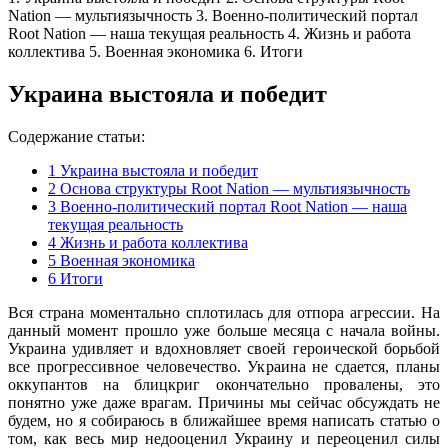
Nation — мультиязычность 3. Военно-политический портал
Root Nation — наша текущая реальность 4. Жизнь и работа
коллектива 5. Военная экономика 6. Итоги
Украина выстояла и победит
Содержание статьи:
1
Украина выстояла и победит
2
Основа структуры Root Nation — мультиязычность
3
Военно-политический портал Root Nation — наша
текущая реальность
4
Жизнь и работа коллектива
5
Военная экономика
6
Итоги
Вся страна моментально сплотилась для отпора агрессии. На
данный момент прошло уже больше месяца с начала войны.
Украина удивляет и вдохновляет своей героической борьбой
все прогрессивное человечество. Украина не сдается, планы
оккупантов на блицкриг окончательно провалены, это
понятно уже даже врагам. Причины мы сейчас обсуждать не
будем, но я собираюсь в ближайшее время написать статью о
том, как весь мир недооценил Украину и переоценил силы