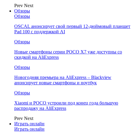
Prev
Next
Обзоры
Обзоры
OSCAL анонсирует свой первый 12-дюймовый планшет
Pad 100 с поддержкой AI
Обзоры
Новые смартфоны серии POCO X7 уже доступны со
скидкой на AliExpress
Обзоры
Новогодняя премьера на AliExpress – Blackview
анонсирует новые смартфоны и ноутбук
Обзоры
Xiaomi и POCO устроили под конец года большую
распродажу на AliExpress
Prev
Next
Играть онлайн
Играть онлайн