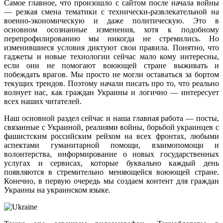
Самое главное, что произошло с сайтом после начала войны
— резкая смена тематики с технически-развлекательной на
военно-экономическую и даже политическую. Это в
основном осознанные изменения, хотя к подобному
перепрофилированию мы никогда не стремились. Но
изменившиеся условия диктуют свои правила. Понятно, что
гаджеты и новые технологии сейчас мало кому интересны,
если они не помогают воюющей стране выживать и
побеждать врагов. Мы просто не могли оставаться за бортом
текущих трендов. Поэтому начали писать про то, что реально
волнует нас, как граждан Украины и логично — интересует
всех наших читателей.
Наш основной раздел сейчас и наша главная работа — посты,
связанные с Украиной, реалиями войны, борьбой украинцев с
фашистским российским рейхом на всех фронтах, любыми
аспектами гуманитарной помощи, взаимопомощи и
волонтерства, информирование о новых государственных
услугах и сервисах, которые буквально каждый день
появляются в стремительно меняющейся воюющей стране.
Конечно, в первую очередь мы создаем контент для граждан
Украины на украинском языке.