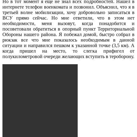
Но в тот момент я еще не знал всех подробностей. Нашел в
интернете телефон военкомата и позвонил. Объяснил, что я в
третьей волне мобилизации, хочу добровольно записаться в
ВСУ прямо сейчас. Но мне ответили, что в этом нет
необходимости, меня вызовут, когда понадобится и
посоветовали обратиться в опорный пункт Территориальной
Обороны нашего района. Я побежал домой, быстро собрал в
рюкзак все что мне показалось необходимым в данной
ситуации и направился пешком к указанной точке (3,5 км). А
когда пришел на место, то слегка прифигел от
полукилометровой очереди желающих вступить в тероборону.