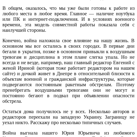
В общем, оказалось, что мы уже были готовы к работе из
любого места в любое время. Главное — наличие ноутбука
или ПК и интернет-подключения. И в условиях военного
времени, эта модель совместной работы показала себя с
наилучшей стороны.
Конечно, война наложила свое влияние на нашу жизнь. В
основном мы все остались в своих городах. В первые дни
бегали в укрытия, позже в основном привыкли к воздушным
тревогам и дисциплина в этом плане слегка упала. Но не
всегда и не везде, например, наш главный редактор Евгений с
женой Ириной (которая тоже работает редактором на нашем
сайте) и дочкой живет в Днепре в относительной близости к
объектам военной и гражданской инфраструктуры, которые
подвергаются постоянным ракетным обстрелам. Поэтому
пренебрегать воздушными тревогами они не могут и
постоянно бегают в подвал при объявлении опасности
обстрела.
Остаться дома получилось не у всех. Несколько авторов и
редакторов переехали на западную Украину. Заграницу не
уехал никто. Расскажу про несколько типичных случаев.
Война выгнала нашего Юрия Юрьевича из любимого