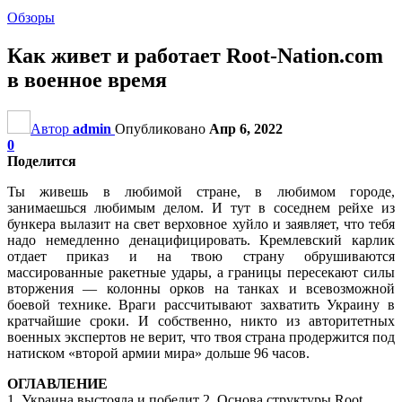
Обзоры
Как живет и работает Root-Nation.com
в военное время
Автор
admin
Опубликовано
Апр 6, 2022
0
Поделится
Ты живешь в любимой стране, в любимом городе,
занимаешься любимым делом. И тут в соседнем рейхе из
бункера вылазит на свет верховное хуйло и заявляет, что тебя
надо немедленно денацифицировать. Кремлевский карлик
отдает приказ и на твою страну обрушиваются
массированные ракетные удары, а границы пересекают силы
вторжения — колонны орков на танках и всевозможной
боевой технике. Враги рассчитывают захватить Украину в
кратчайшие сроки. И собственно, никто из авторитетных
военных экспертов не верит, что твоя страна продержится под
натиском «второй армии мира» дольше 96 часов.
ОГЛАВЛЕНИЕ
1. Украина выстояла и победит 2. Основа структуры Root