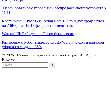
Xiaomi объявила о глобальной распродаже своих устройств к
11.11
Redmi Note 11 Pro 5G и Redmi Note 11 Pro будут продаваться
на AliExpress 16-17 февраля по спецценам
Warcraft III: Reforged — Обзор бета-версии
Распродажа: Робот-пылесос Lydsto W2 для сухой и влажной
уборки со скидкой 36%
© 2026 - Самые последние новости об играх. All Rights
Reserved.