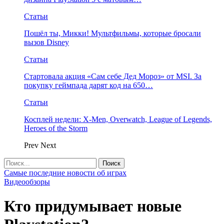
Статьи
Пошёл ты, Микки! Мультфильмы, которые бросали
вызов Disney
Статьи
Стартовала акция «Сам себе Дед Мороз» от MSI. За
покупку геймпада дарят код на 650…
Статьи
Косплей недели: X-Men, Overwatch, League of Legends,
Heroes of the Storm
Prev
Next
Самые последние новости об играх
Видеообзоры
Кто придумывает новые