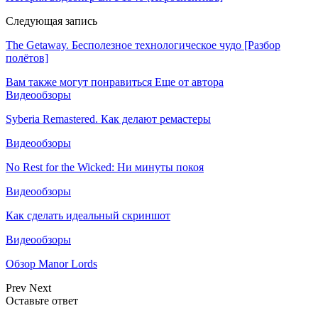
Следующая запись
The Getaway. Бесполезное технологическое чудо [Разбор
полётов]
Вам также могут понравиться
Еще от автора
Видеообзоры
Syberia Remastered. Как делают ремастеры
Видеообзоры
No Rest for the Wicked: Ни минуты покоя
Видеообзоры
Как сделать идеальный скриншот
Видеообзоры
Обзор Manor Lords
Prev
Next
Оставьте ответ