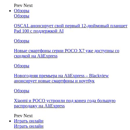
Prev
Next
Обзоры
Обзоры
OSCAL анонсирует свой первый 12-дюймовый планшет
Pad 100 с поддержкой AI
Обзоры
Новые смартфоны серии POCO X7 уже доступны со
скидкой на AliExpress
Обзоры
Новогодняя премьера на AliExpress – Blackview
анонсирует новые смартфоны и ноутбук
Обзоры
Xiaomi и POCO устроили под конец года большую
распродажу на AliExpress
Prev
Next
Играть онлайн
Играть онлайн