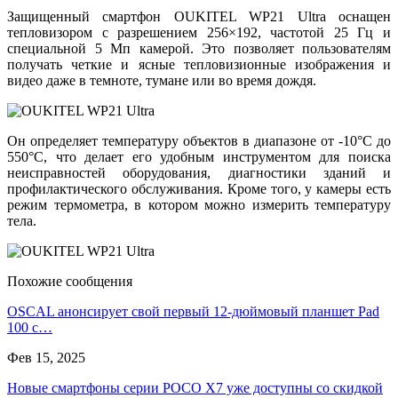
Защищенный смартфон OUKITEL WP21 Ultra оснащен
тепловизором с разрешением 256×192, частотой 25 Гц и
специальной 5 Мп камерой. Это позволяет пользователям
получать четкие и ясные тепловизионные изображения и
видео даже в темноте, тумане или во время дождя.
Он определяет температуру объектов в диапазоне от -10°C до
550°C, что делает его удобным инструментом для поиска
неисправностей оборудования, диагностики зданий и
профилактического обслуживания. Кроме того, у камеры есть
режим термометра, в котором можно измерить температуру
тела.
Похожие сообщения
OSCAL анонсирует свой первый 12-дюймовый планшет Pad
100 с…
Фев 15, 2025
Новые смартфоны серии POCO X7 уже доступны со скидкой