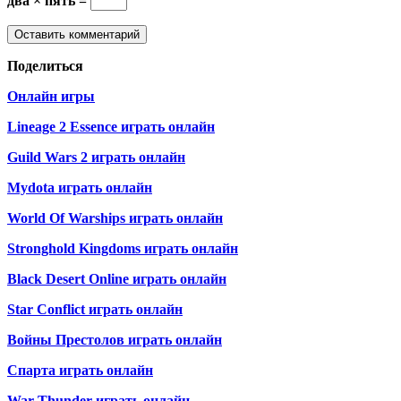
два × пять =
Поделиться
Онлайн игры
Lineage 2 Essence играть онлайн
Guild Wars 2 играть онлайн
Mydota играть онлайн
World Of Warships играть онлайн
Stronghold Kingdoms играть онлайн
Black Desert Online играть онлайн
Star Conflict играть онлайн
Войны Престолов играть онлайн
Спарта играть онлайн
War Thunder играть онлайн