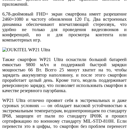
приложений.
6,78-дюймовый FHD+ экран смартфона имеет разрешение
2460×1080 и частоту обновления 120 Гц. Два встроенных
динамика обеспечивают впечатляющий стереозвук, что
удобно не только для проведения видеозвонков и
конференций, но и для просмотра контента или
компьютерных игр.
Также смартфон WP21 Ultra оснастили большой батареей
емкостью 9800 мАч и поддержкой быстрой зарядки
мощностью 66 Вт. Всего 25 минут хватит на то, чтобы
зарядить аккумулятор наполовину, и после этого смартфон
проработает целый день. Кроме того, модель поддерживает
реверсивную зарядку, что позволяет использовать смартфон в
качестве резервного пауэрбанка.
WP21 Ultra отлично проявит себя в экстремальных и даже
суровых условиях — он обладает высокой устойчивостью к
экстремальным температурам, водонепроницаем по стандарту
IP68, защищен от пыли по стандарту IP69K и прошел
сертификацию по военному стандарту MIL-STD-810H. Если
перевести это в цифры, то смартфон без проблем перенесет