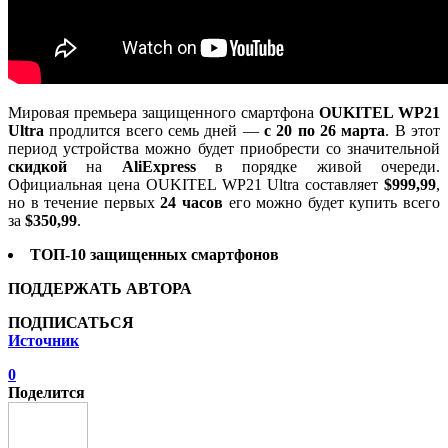
Мировая премьера защищенного смартфона
OUKITEL WP21
Ultra
продлится всего семь дней —
с 20 по 26 марта
. В этот
период устройства можно будет приобрести со значительной
скидкой
на
AliExpress
в порядке живой очереди.
Официальная цена OUKITEL WP21 Ultra составляет
$999,99
,
но в течение первых
24 часов
его можно будет купить всего
за
$350,99
.
ТОП-10 защищенных смартфонов
ПОДДЕРЖАТЬ АВТОРА
ПОДПИСАТЬСЯ
Источник
0
Поделится