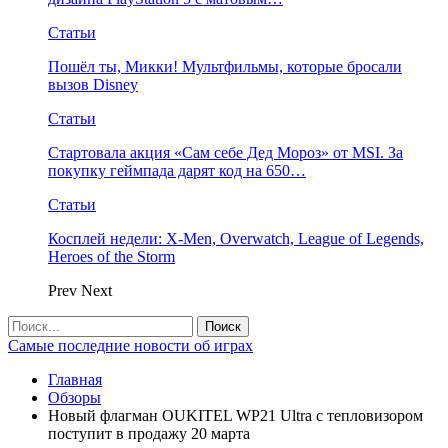
Статьи
Пошёл ты, Микки! Мультфильмы, которые бросали
вызов Disney
Статьи
Стартовала акция «Сам себе Дед Мороз» от MSI. За
покупку геймпада дарят код на 650…
Статьи
Косплей недели: X-Men, Overwatch, League of Legends,
Heroes of the Storm
Prev
Next
Самые последние новости об играх
Главная
Обзоры
Новый флагман OUKITEL WP21 Ultra с тепловизором
поступит в продажу 20 марта