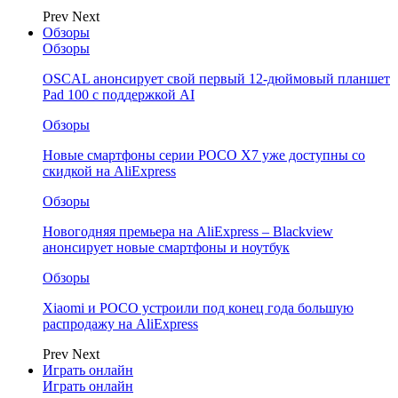
Prev
Next
Обзоры
Обзоры
OSCAL анонсирует свой первый 12-дюймовый планшет
Pad 100 с поддержкой AI
Обзоры
Новые смартфоны серии POCO X7 уже доступны со
скидкой на AliExpress
Обзоры
Новогодняя премьера на AliExpress – Blackview
анонсирует новые смартфоны и ноутбук
Обзоры
Xiaomi и POCO устроили под конец года большую
распродажу на AliExpress
Prev
Next
Играть онлайн
Играть онлайн