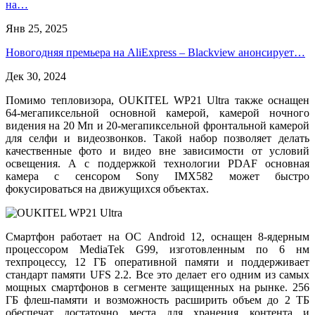
на…
Янв 25, 2025
Новогодняя премьера на AliExpress – Blackview анонсирует…
Дек 30, 2024
Помимо тепловизора, OUKITEL WP21 Ultra также оснащен
64-мегапиксельной основной камерой, камерой ночного
видения на 20 Мп и 20-мегапиксельной фронтальной камерой
для селфи и видеозвонков. Такой набор позволяет делать
качественные фото и видео вне зависимости от условий
освещения. А с поддержкой технологии PDAF основная
камера с сенсором Sony IMX582 может быстро
фокусироваться на движущихся объектах.
Смартфон работает на ОС Android 12, оснащен 8-ядерным
процессором MediaTek G99, изготовленным по 6 нм
техпроцессу, 12 ГБ оперативной памяти и поддерживает
стандарт памяти UFS 2.2. Все это делает его одним из самых
мощных смартфонов в сегменте защищенных на рынке. 256
ГБ флеш-памяти и возможность расширить объем до 2 ТБ
обеспечат достаточно места для хранения контента и