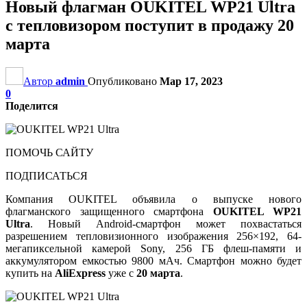
Новый флагман OUKITEL WP21 Ultra
с тепловизором поступит в продажу 20
марта
Автор
admin
Опубликовано
Мар 17, 2023
0
Поделится
ПОМОЧЬ САЙТУ
ПОДПИСАТЬСЯ
Компания OUKITEL объявила о выпуске нового
флагманского защищенного смартфона
OUKITEL WP21
Ultra
. Новый Android-смартфон может похвастаться
разрешением тепловизионного изображения 256×192, 64-
мегапиксельной камерой Sony, 256 ГБ флеш-памяти и
аккумулятором емкостью 9800 мАч. Смартфон можно будет
купить на
AliExpress
уже с
20 марта
.