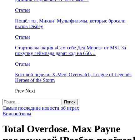
Статьи
Пошёл ты, Микки! Мультфильмы, которые бросали
вызов Disney
Статьи
Стартовала акция «Сам себе Дед Мороз» от MSI. За
покупку геймпада дарят код на 650…
Статьи
Косплей недели: X-Men, Overwatch, League of Legends,
Heroes of the Storm
Prev
Next
Самые последние новости об играх
Видеообзоры
Total Overdose. Max Payne