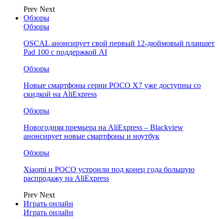
Prev
Next
Обзоры
Обзоры
OSCAL анонсирует свой первый 12-дюймовый планшет
Pad 100 с поддержкой AI
Обзоры
Новые смартфоны серии POCO X7 уже доступны со
скидкой на AliExpress
Обзоры
Новогодняя премьера на AliExpress – Blackview
анонсирует новые смартфоны и ноутбук
Обзоры
Xiaomi и POCO устроили под конец года большую
распродажу на AliExpress
Prev
Next
Играть онлайн
Играть онлайн