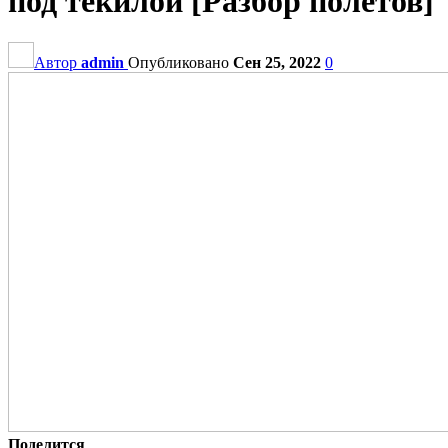
под текилой [Разбор полётов]
Автор
admin
Опубликовано
Сен 25, 2022
0
Поделится