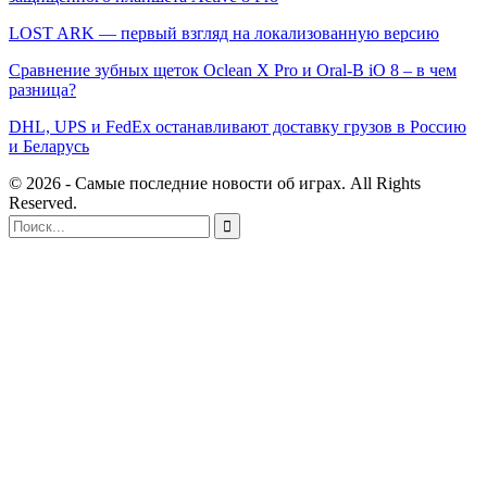
LOST ARK — первый взгляд на локализованную версию
Сравнение зубных щеток Oclean X Pro и Oral-B iO 8 – в чем
разница?
DHL, UPS и FedEx останавливают доставку грузов в Россию
и Беларусь
© 2026 - Самые последние новости об играх. All Rights
Reserved.