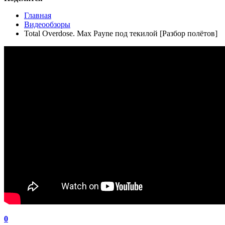
Главная
Видеообзоры
Total Overdose. Max Payne под текилой [Разбор полётов]
0