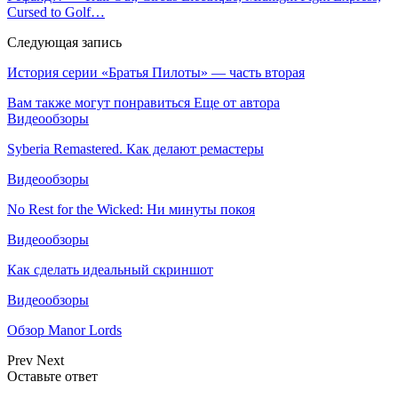
Cursed to Golf…
Следующая запись
История серии «Братья Пилоты» — часть вторая
Вам также могут понравиться
Еще от автора
Видеообзоры
Syberia Remastered. Как делают ремастеры
Видеообзоры
No Rest for the Wicked: Ни минуты покоя
Видеообзоры
Как сделать идеальный скриншот
Видеообзоры
Обзор Manor Lords
Prev
Next
Оставьте ответ