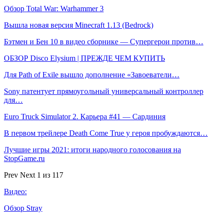
Обзор Total War: Warhammer 3
Вышла новая версия Minecraft 1.13 (Bedrock)
Бэтмен и Бен 10 в видео сборнике — Супергерои против…
ОБЗОР Disco Elysium | ПРЕЖДЕ ЧЕМ КУПИТЬ
Для Path of Exile вышло дополнение «Завоеватели…
Sony патентует прямоугольный универсальный контроллер
для…
Euro Truck Simulator 2. Карьера #41 — Сардиния
В первом трейлере Death Come True у героя пробуждаются…
Лучшие игры 2021: итоги народного голосования на
StopGame.ru
Prev
Next
1 из 117
Видео:
Обзор Stray