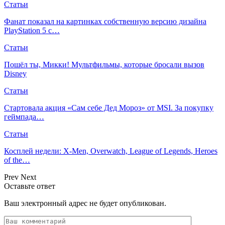
Статьи
Фанат показал на картинках собственную версию дизайна
PlayStation 5 с…
Статьи
Пошёл ты, Микки! Мультфильмы, которые бросали вызов
Disney
Статьи
Стартовала акция «Сам себе Дед Мороз» от MSI. За покупку
геймпада…
Статьи
Косплей недели: X-Men, Overwatch, League of Legends, Heroes
of the…
Prev
Next
Оставьте ответ
Ваш электронный адрес не будет опубликован.