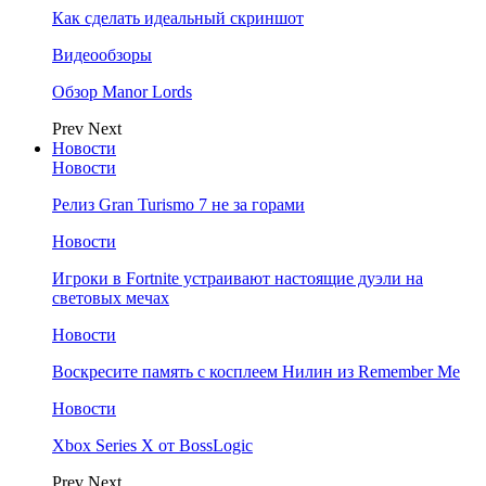
Как сделать идеальный скриншот
Видеообзоры
Обзор Manor Lords
Prev
Next
Новости
Новости
Релиз Gran Turismo 7 не за горами
Новости
Игроки в Fortnite устраивают настоящие дуэли на
световых мечах
Новости
Воскресите память с косплеем Нилин из Remember Me
Новости
Xbox Series X от BossLogic
Prev
Next