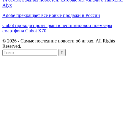
Alyx
Adobe прекращает все новые продажи в России
Cubot проводит розыгрыш в честь мировой премьеры
смартфона Cubot X70
© 2026 - Самые последние новости об играх. All Rights
Reserved.