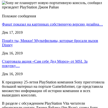
Похожие сообщения
Фанат показал на картинках собственную версию дизайна…
Дек 17, 2019
Пошёл ты, Микки! Мультфильмы, которые бросали вызов
Disney
Дек 16, 2019
Стартовала акция «Сам себе Дед Мороз» от MSI. За
покупку…
Дек 16, 2019
К празднику 25-летия PlayStation компания Sony приготовила
большой материал на портале GameInformer, где представила
множество информации об истории компании и всех
вышедших консолях.
В разделе с обсуждением PlayStation Vita читатели
обнаружили цитату Джима Райана (Jim Ryan), главы Sony