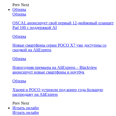
Prev
Next
Обзоры
Обзоры
OSCAL анонсирует свой первый 12-дюймовый планшет
Pad 100 с поддержкой AI
Обзоры
Новые смартфоны серии POCO X7 уже доступны со
скидкой на AliExpress
Обзоры
Новогодняя премьера на AliExpress – Blackview
анонсирует новые смартфоны и ноутбук
Обзоры
Xiaomi и POCO устроили под конец года большую
распродажу на AliExpress
Prev
Next
Играть онлайн
Играть онлайн