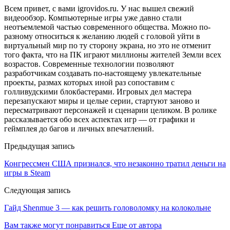
Всем привет, с вами igrovidos.ru. У нас вышел свежий
видеообзор. Компьютерные игры уже давно стали
неотъемлемой частью современного общества. Можно по-
разному относиться к желанию людей с головой уйти в
виртуальный мир по ту сторону экрана, но это не отменит
того факта, что на ПК играют миллионы жителей Земли всех
возрастов. Современные технологии позволяют
разработчикам создавать по-настоящему увлекательные
проекты, размах которых иной раз сопоставим с
голливудскими блокбастерами. Игровых дел мастера
перезапускают миры и целые серии, стартуют заново и
пересматривают персонажей и сценарии целиком. В ролике
рассказывается обо всех аспектах игр — от графики и
геймплея до багов и личных впечатлений.
Предыдущая запись
Конгрессмен США признался, что незаконно тратил деньги на
игры в Steam
Следующая запись
Гайд Shenmue 3 — как решить головоломку на колокольне
Вам также могут понравиться
Еще от автора