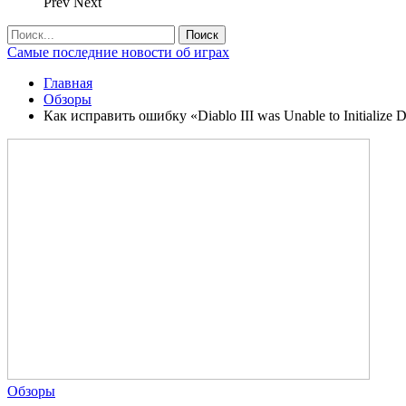
Prev
Next
Самые последние новости об играх
Главная
Обзоры
Как исправить ошибку «Diablo III was Unable to Initialize
Обзоры