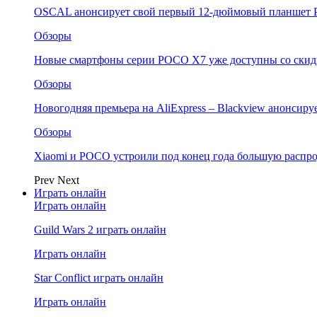
OSCAL анонсирует свой первый 12-дюймовый планшет P
Обзоры
Новые смартфоны серии POCO X7 уже доступны со скидк
Обзоры
Новогодняя премьера на AliExpress – Blackview анонсир
Обзоры
Xiaomi и POCO устроили под конец года большую распро
Prev
Next
Играть онлайн
Играть онлайн
Guild Wars 2 играть онлайн
Играть онлайн
Star Conflict играть онлайн
Играть онлайн