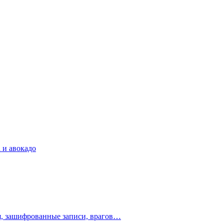
 и авокадо
ия, зашифрованные записи, врагов…