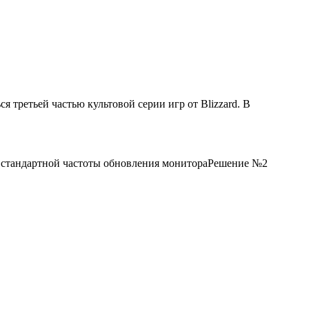
ся третьей частью культовой серии игр от Blizzard. В
ение стандартной частоты обновления монитораРешение №2