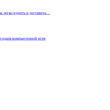
ак легко купить и доставить…
агодаря компьютерной игре