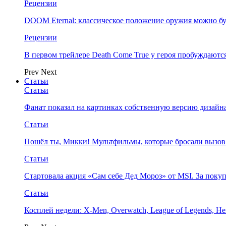
Рецензии
DOOM Eternal: классическое положение оружия можно бу
Рецензии
В первом трейлере Death Come True у героя пробуждают
Prev
Next
Статьи
Статьи
Фанат показал на картинках собственную версию дизайна
Статьи
Пошёл ты, Микки! Мультфильмы, которые бросали вызов
Статьи
Стартовала акция «Сам себе Дед Мороз» от MSI. За поку
Статьи
Косплей недели: X-Men, Overwatch, League of Legends, Her