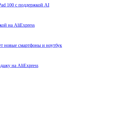
ad 100 с поддержкой AI
ой на AliExpress
ует новые смартфоны и ноутбук
дажу на AliExpress