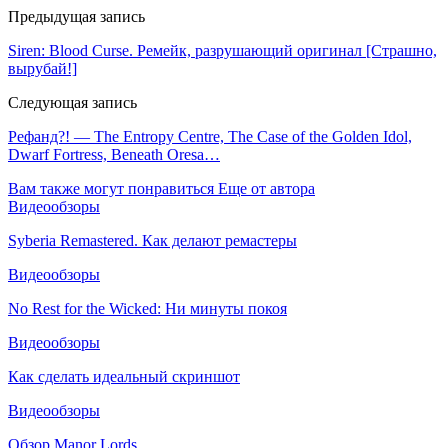
Предыдущая запись
Siren: Blood Curse. Ремейк, разрушающий оригинал [Страшно,
вырубай!]
Следующая запись
Рефанд?! — The Entropy Centre, The Case of the Golden Idol,
Dwarf Fortress, Beneath Oresa…
Вам также могут понравиться
Еще от автора
Видеообзоры
Syberia Remastered. Как делают ремастеры
Видеообзоры
No Rest for the Wicked: Ни минуты покоя
Видеообзоры
Как сделать идеальный скриншот
Видеообзоры
Обзор Manor Lords