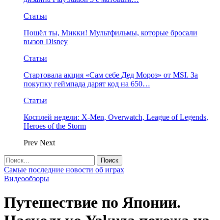
Статьи
Пошёл ты, Микки! Мультфильмы, которые бросали
вызов Disney
Статьи
Стартовала акция «Сам себе Дед Мороз» от MSI. За
покупку геймпада дарят код на 650…
Статьи
Косплей недели: X-Men, Overwatch, League of Legends,
Heroes of the Storm
Prev
Next
Самые последние новости об играх
Видеообзоры
Путешествие по Японии.