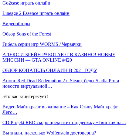
Go2case играть онлайн
Lineage 2 Essence играть онлайн
Видеообзоры
Обзор Sons of the Forest
Гибель серии игр WORMS / Червячки
АЛЕКС И БРЕЙН РАБОТАЮТ В КАЗИНО! НОВЫЕ
МИССИИ — GTA ONLINE #420
ОБЗОР КОПАТЕЛЬ ОНЛАЙН В 2021 ГОДУ
Анонс Red Dead Redemption 2 в Steam, беды Stadia Pro и
новости виртуальной…
Это вас заинтересует!
Видео Майнкрафт выживание – Как Стиву Майнкрафт
Лего…
CD Projekt RED скоро прекратит поддержку «Гвинта» на…
Вы знали, насколько Wolfenstein достоверна?