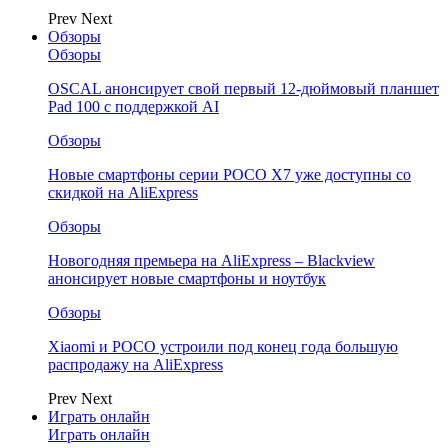
Prev
Next
Обзоры
Обзоры
OSCAL анонсирует свой первый 12-дюймовый планшет
Pad 100 с поддержкой AI
Обзоры
Новые смартфоны серии POCO X7 уже доступны со
скидкой на AliExpress
Обзоры
Новогодняя премьера на AliExpress – Blackview
анонсирует новые смартфоны и ноутбук
Обзоры
Xiaomi и POCO устроили под конец года большую
распродажу на AliExpress
Prev
Next
Играть онлайн
Играть онлайн