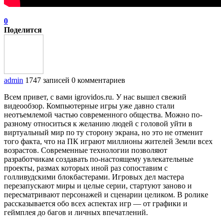
0
Поделится
admin
1747 записей
0 комментариев
Всем привет, с вами igrovidos.ru. У нас вышел свежий
видеообзор. Компьютерные игры уже давно стали
неотъемлемой частью современного общества. Можно по-
разному относиться к желанию людей с головой уйти в
виртуальный мир по ту сторону экрана, но это не отменит
того факта, что на ПК играют миллионы жителей Земли всех
возрастов. Современные технологии позволяют
разработчикам создавать по-настоящему увлекательные
проекты, размах которых иной раз сопоставим с
голливудскими блокбастерами. Игровых дел мастера
перезапускают миры и целые серии, стартуют заново и
пересматривают персонажей и сценарии целиком. В ролике
рассказывается обо всех аспектах игр — от графики и
геймплея до багов и личных впечатлений.