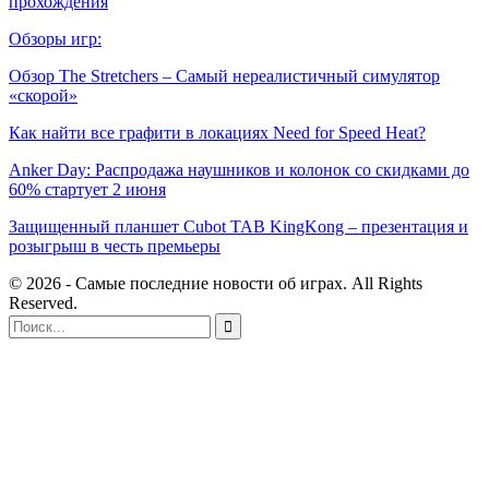
прохождения
Обзоры игр:
Обзор The Stretchers – Самый нереалистичный симулятор
«скорой»
Как найти все графити в локациях Need for Speed Heat?
Anker Day: Распродажа наушников и колонок со скидками до
60% стартует 2 июня
Защищенный планшет Cubot TAB KingKong – презентация и
розыгрыш в честь премьеры
© 2026 - Самые последние новости об играх. All Rights
Reserved.