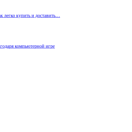
ак легко купить и доставить…
агодаря компьютерной игре