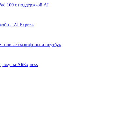
ad 100 с поддержкой AI
ой на AliExpress
ует новые смартфоны и ноутбук
дажу на AliExpress