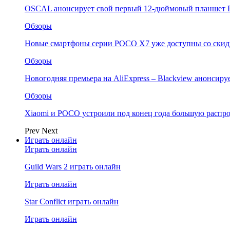
OSCAL анонсирует свой первый 12-дюймовый планшет P
Обзоры
Новые смартфоны серии POCO X7 уже доступны со скидк
Обзоры
Новогодняя премьера на AliExpress – Blackview анонсир
Обзоры
Xiaomi и POCO устроили под конец года большую распро
Prev
Next
Играть онлайн
Играть онлайн
Guild Wars 2 играть онлайн
Играть онлайн
Star Conflict играть онлайн
Играть онлайн