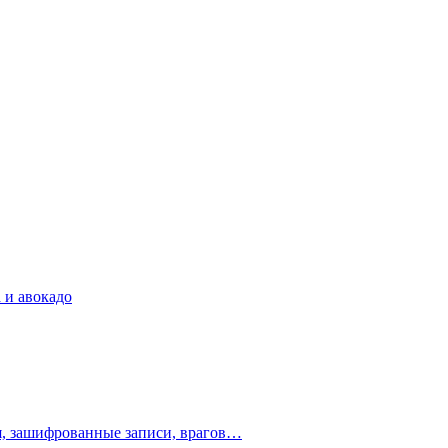
 и авокадо
ия, зашифрованные записи, врагов…