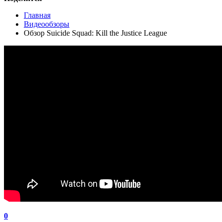
Главная
Видеообзоры
Обзор Suicide Squad: Kill the Justice League
0