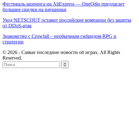
Фестиваль шопинга на AliExpress — OneOdio предлагает
большие скидки на наушники
Уход NETSCOUT оставит российские компании без защиты
от DDoS-атак
Знакомство с Crowfall – необычным гибридом RPG и
стратегии
© 2026 - Самые последние новости об играх. All Rights
Reserved.