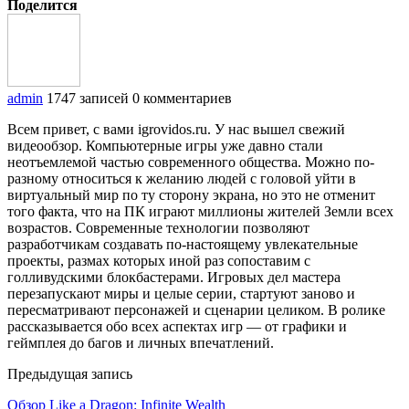
Поделится
admin
1747 записей
0 комментариев
Всем привет, с вами igrovidos.ru. У нас вышел свежий
видеообзор. Компьютерные игры уже давно стали
неотъемлемой частью современного общества. Можно по-
разному относиться к желанию людей с головой уйти в
виртуальный мир по ту сторону экрана, но это не отменит
того факта, что на ПК играют миллионы жителей Земли всех
возрастов. Современные технологии позволяют
разработчикам создавать по-настоящему увлекательные
проекты, размах которых иной раз сопоставим с
голливудскими блокбастерами. Игровых дел мастера
перезапускают миры и целые серии, стартуют заново и
пересматривают персонажей и сценарии целиком. В ролике
рассказывается обо всех аспектах игр — от графики и
геймплея до багов и личных впечатлений.
Предыдущая запись
Обзор Like a Dragon: Infinite Wealth