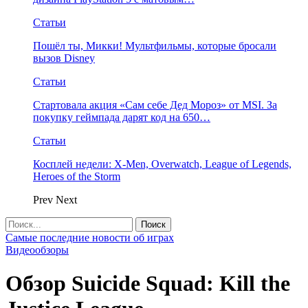
Статьи
Пошёл ты, Микки! Мультфильмы, которые бросали
вызов Disney
Статьи
Стартовала акция «Сам себе Дед Мороз» от MSI. За
покупку геймпада дарят код на 650…
Статьи
Косплей недели: X-Men, Overwatch, League of Legends,
Heroes of the Storm
Prev
Next
Самые последние новости об играх
Видеообзоры
Обзор Suicide Squad: Kill the