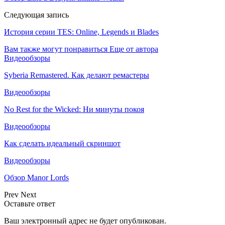
Следующая запись
История серии TES: Online, Legends и Blades
Вам также могут понравиться
Еще от автора
Видеообзоры
Syberia Remastered. Как делают ремастеры
Видеообзоры
No Rest for the Wicked: Ни минуты покоя
Видеообзоры
Как сделать идеальный скриншот
Видеообзоры
Обзор Manor Lords
Prev
Next
Оставьте ответ
Ваш электронный адрес не будет опубликован.