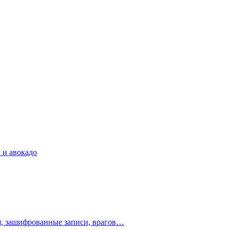
 и авокадо
ия, зашифрованные записи, врагов…