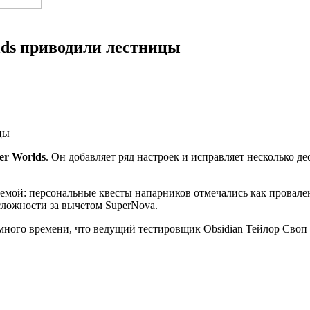
lds приводили лестницы
er Worlds
. Он добавляет ряд настроек и исправляет несколько 
блемой: персональные квесты напарников отмечались как провал
сложности за вычетом SuperNova.
 много времени, что ведущий тестировщик Obsidian Тейлор Своп 