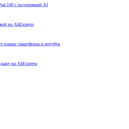
ad 100 с поддержкой AI
ой на AliExpress
ует новые смартфоны и ноутбук
дажу на AliExpress