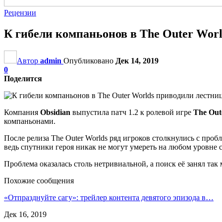
Рецензии
К гибели компаньонов в The Outer Wor
Автор
admin
Опубликовано
Дек 14, 2019
0
Поделится
Компания
Obsidian
выпустила патч 1.2 к ролевой игре
The Out
компаньонами.
После релиза The Outer Worlds ряд игроков столкнулись с про
ведь спутники героя никак не могут умереть на любом уровне 
Проблема оказалась столь нетривиальной, а поиск её занял так
Похожие сообщения
«Отпразднуйте сагу»: трейлер контента девятого эпизода в…
Дек 16, 2019