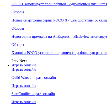
OSCAL анонсирует свой первый 12-дюймовый планшет P
Обзоры
Новые смартфоны серии POCO X7 уже доступны со скидк
Обзоры
Новогодняя премьера на AliExpress – Blackview анонсир
Обзоры
Xiaomi и POCO устроили под конец года большую распро
Prev
Next
Играть онлайн
Играть онлайн
Guild Wars 2 играть онлайн
Играть онлайн
Star Conflict играть онлайн
Играть онлайн