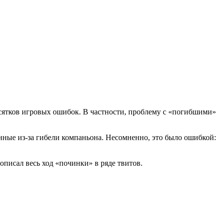
десятков игровых ошибок. В частности, проблему с «погибшими»
енные из-за гибели компаньона. Несомненно, это было ошибкой:
описал весь ход «починки» в ряде твитов.