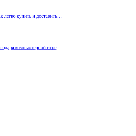
ак легко купить и доставить…
агодаря компьютерной игре