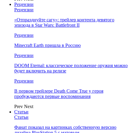
Рецензии
Рецензии
«Отпразднуйте сагу»: трейлер контента девятого
эпизода в Star Wars: Battlefront II
Рецензии
Minecraft Earth пришла в Россию
Рецензии
DOOM Eternal: классическое положение оружия можно
будет включить на релизе
Рецензии
В первом трейлере Death Come True у героя
пробуждаются первые воспоминания
Prev
Next
Статьи
Статьи
Фанат показал на картинках собственную версию
дизайна PlayStation 5 с матовым…