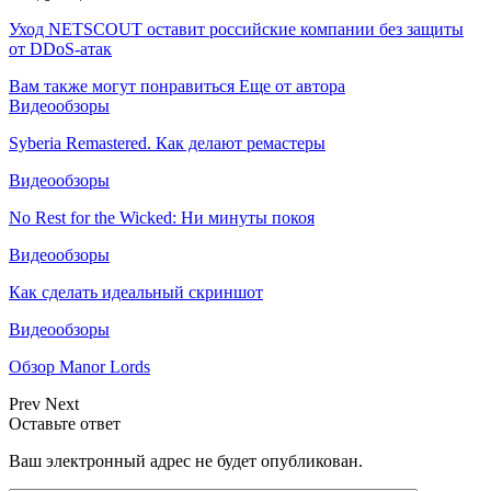
Уход NETSCOUT оставит российские компании без защиты
от DDoS-атак
Вам также могут понравиться
Еще от автора
Видеообзоры
Syberia Remastered. Как делают ремастеры
Видеообзоры
No Rest for the Wicked: Ни минуты покоя
Видеообзоры
Как сделать идеальный скриншот
Видеообзоры
Обзор Manor Lords
Prev
Next
Оставьте ответ
Ваш электронный адрес не будет опубликован.