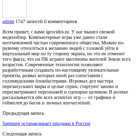
admin
1747 записей
0 комментариев
Всем привет, с вами igrovidos.ru. У нас вышел свежий
видеообзор. Компьютерные игры уже давно стали
неотъемлемой частью современного общества. Можно по-
разному относиться к желанию людей с головой уйти в
виртуальный мир по ту сторону экрана, но это не отменит
того факта, что на ПК играют миллионы жителей Земли всех
возрастов. Современные технологии позволяют
разработчикам создавать по-настоящему увлекательные
проекты, размах которых иной раз сопоставим с
голливудскими блокбастерами. Игровых дел мастера
перезапускают миры и целые серии, стартуют заново и
пересматривают персонажей и сценарии целиком. В ролике
рассказывается обо всех аспектах игр — от графики и
геймплея до багов и личных впечатлений.
Предыдущая запись
Samsung останавливает продажи в России
Следующая запись