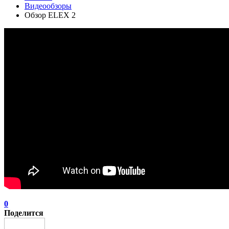
Видеообзоры
Обзор ELEX 2
0
Поделится