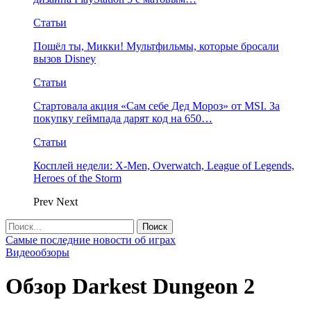
Статьи
Пошёл ты, Микки! Мультфильмы, которые бросали
вызов Disney
Статьи
Стартовала акция «Сам себе Дед Мороз» от MSI. За
покупку геймпада дарят код на 650…
Статьи
Косплей недели: X-Men, Overwatch, League of Legends,
Heroes of the Storm
Prev
Next
Самые последние новости об играх
Видеообзоры
Обзор Darkest Dungeon 2