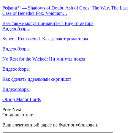
Рефанд?! — Shadows of Doubt, Ash of Gods: The Way, The Last
Case of Benedict Fox, Voidtrain…
Вам также могут понравиться
Еще от автора
Видеообзоры
Syberia Remastered. Как делают ремастеры
Видеообзоры
No Rest for the Wicked: Ни минуты покоя
Видеообзоры
Как сделать идеальный скриншот
Видеообзоры
Обзор Manor Lords
Prev
Next
Оставьте ответ
Ваш электронный адрес не будет опубликован.