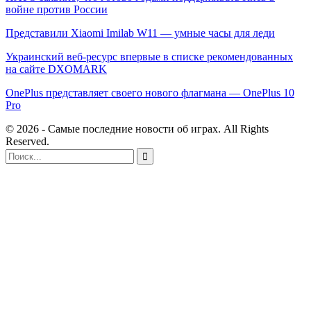
войне против России
Представили Xiaomi Imilab W11 — умные часы для леди
Украинский веб-ресурс впервые в списке рекомендованных
на сайте DXOMARK
OnePlus представляет своего нового флагмана — OnePlus 10
Pro
© 2026 - Самые последние новости об играх. All Rights
Reserved.