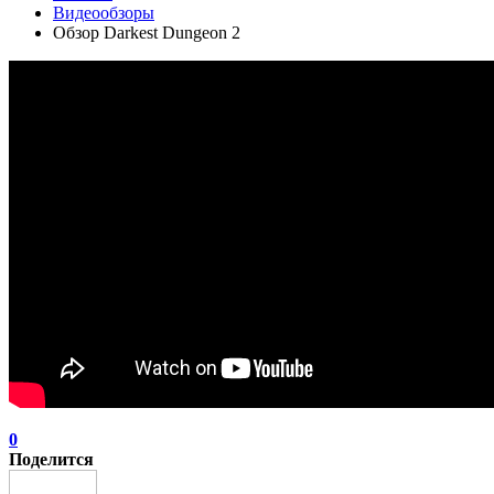
Видеообзоры
Обзор Darkest Dungeon 2
0
Поделится