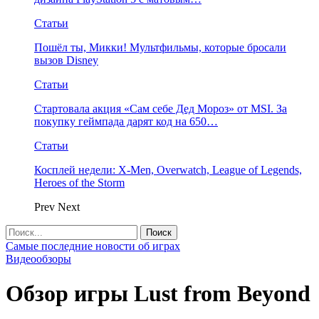
Статьи
Пошёл ты, Микки! Мультфильмы, которые бросали
вызов Disney
Статьи
Стартовала акция «Сам себе Дед Мороз» от MSI. За
покупку геймпада дарят код на 650…
Статьи
Косплей недели: X-Men, Overwatch, League of Legends,
Heroes of the Storm
Prev
Next
Самые последние новости об играх
Видеообзоры
Обзор игры Lust from Beyond