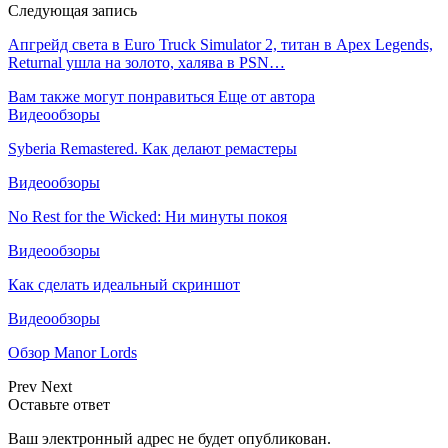
Следующая запись
Апгрейд света в Euro Truck Simulator 2, титан в Apex Legends,
Returnal ушла на золото, халява в PSN…
Вам также могут понравиться
Еще от автора
Видеообзоры
Syberia Remastered. Как делают ремастеры
Видеообзоры
No Rest for the Wicked: Ни минуты покоя
Видеообзоры
Как сделать идеальный скриншот
Видеообзоры
Обзор Manor Lords
Prev
Next
Оставьте ответ
Ваш электронный адрес не будет опубликован.