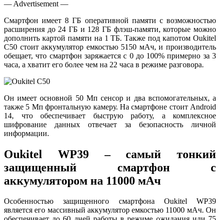
— Advertisement —
Смартфон имеет 8 ГБ оперативной памяти с возможностью
расширения до 24 ГБ и 128 ГБ флэш-памяти, которые можно
дополнить картой памяти на 1 ТБ. Также под капотом Oukitel
C50 стоит аккумулятор емкостью 5150 мАч, и производитель
обещает, что смартфон заряжается с 0 до 100% примерно за 3
часа, а хватит его более чем на 22 часа в режиме разговора.
Он имеет основной 50 Мп сенсор и два вспомогательных, а
также 5 Мп фронтальную камеру. На смартфоне стоит Android
14, что обеспечивает быструю работу, а комплексное
шифрование данных отвечает за безопасность личной
информации.
Oukitel WP39 – самый тонкий
защищенный смартфон с
аккумулятором на 11000 мАч
Особенностью защищенного смартфона Oukitel WP39
является его массивный аккумулятор емкостью 11000 мАч. Он
обеспечивает до 60 дней работы в режиме ожидания или 75