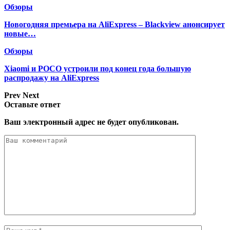
Обзоры
Новогодняя премьера на AliExpress – Blackview анонсирует
новые…
Обзоры
Xiaomi и POCO устроили под конец года большую
распродажу на AliExpress
Prev
Next
Оставьте ответ
Ваш электронный адрес не будет опубликован.