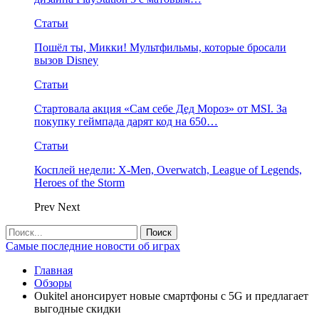
Статьи
Пошёл ты, Микки! Мультфильмы, которые бросали
вызов Disney
Статьи
Стартовала акция «Сам себе Дед Мороз» от MSI. За
покупку геймпада дарят код на 650…
Статьи
Косплей недели: X-Men, Overwatch, League of Legends,
Heroes of the Storm
Prev
Next
Самые последние новости об играх
Главная
Обзоры
Oukitel анонсирует новые смартфоны с 5G и предлагает
выгодные скидки