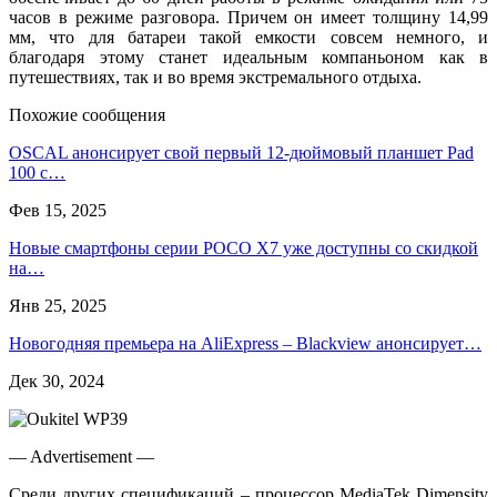
часов в режиме разговора. Причем он имеет толщину 14,99
мм, что для батареи такой емкости совсем немного, и
благодаря этому станет идеальным компаньоном как в
путешествиях, так и во время экстремального отдыха.
Похожие сообщения
OSCAL анонсирует свой первый 12-дюймовый планшет Pad
100 с…
Фев 15, 2025
Новые смартфоны серии POCO X7 уже доступны со скидкой
на…
Янв 25, 2025
Новогодняя премьера на AliExpress – Blackview анонсирует…
Дек 30, 2024
— Advertisement —
Среди других спецификаций – процессор MediaTek Dimensity