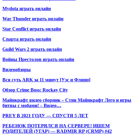
Mydota играть онлайн
War Thunder играть онлайн
Star Conflict играть онлайн
Спарта играть онлайн
Guild Wars 2 играть онлайн
Войны Престолов играть онлайн
Видеообзоры
Вся суть ARK за 11 минут [Уэс и Флинн]
Обзор Crime Boss: Rockay City
Майнкрафт видео сборник – Стив Майнкрафт Лего и игры
битвы с мобами! – Видео…
PREY В 2021 ГОДУ — СПУСТЯ 5 ЛЕТ
РЕБЕНОК ПОТЕРЯЛСЯ НА СЕРВЕРЕ! ИЩЕМ
РОДИТЕЛЕЙ (УГАР) — RADMIR RP (CRMP) #42