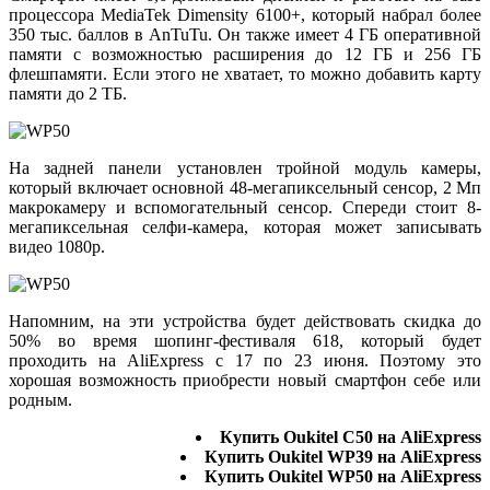
процессора MediaTek Dimensity 6100+, который набрал более
350 тыс. баллов в AnTuTu. Он также имеет 4 ГБ оперативной
памяти с возможностью расширения до 12 ГБ и 256 ГБ
флешпамяти. Если этого не хватает, то можно добавить карту
памяти до 2 ТБ.
На задней панели установлен тройной модуль камеры,
который включает основной 48-мегапиксельный сенсор, 2 Мп
макрокамеру и вспомогательный сенсор. Спереди стоит 8-
мегапиксельная селфи-камера, которая может записывать
видео 1080p.
Напомним, на эти устройства будет действовать скидка до
50% во время шопинг-фестиваля 618, который будет
проходить на AliExpress с 17 по 23 июня. Поэтому это
хорошая возможность приобрести новый смартфон себе или
родным.
Купить Oukitel C50 на AliExpress
Купить Oukitel WP39 на AliExpress
Купить Oukitel WP50 на AliExpress