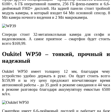
6100+, 6 ГБ оперативной памяти, 256 ГБ флеш-памяти и 6,6-
дюймовый FHD+ дисплей. На задней панели стоит тройной
модуль камеры, в который входит 64 Мп основной сенсор, 8
Мп камера ночного видения и 2 Мп макрокамера.
Спереди стоит 32-мегапиксельная камера для селфи и
видеозвонков. А самое приятное – смартфон будет стоить
всего $169,99.
Oukitel WP50 – тонкий, прочный и
надежный
Oukitel WP50 имеет толщину 12 мм, благодаря чему
устройство удобно держать в руке. Он будет стоить всего
$159,99 и за эту цену предложит впечатляющее время
автономной работы – до 35 дней в режиме ожидания и 44 часа
в режиме разговора благодаря аккумулятору емкостью 6500
мАч.
Смартфон имеет 6,6-дюймовый дисплей и работает на базе