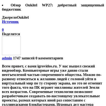
Обзор Oukitel WP27: добротный защищенный
бюджетник
ДжерелоOukitel
Источник
0
Поделится
admin
1747 записей
0 комментариев
Всем привет, с вами igrovidos.ru. У нас вышел свежий
видеообзор. Компьютерные игры уже давно стали
неотъемлемой частью современного общества. Можно по-
разному относиться к желанию людей с головой уйти в
виртуальный мир по ту сторону экрана, но это не отменит
того факта, что на ПК играют миллионы жителей Земли
всех возрастов. Современные технологии позволяют
разработчикам создавать по-настоящему увлекательные
проекты, размах которых иной раз сопоставим с
голливудскими блокбастерами. Игровых дел мастера