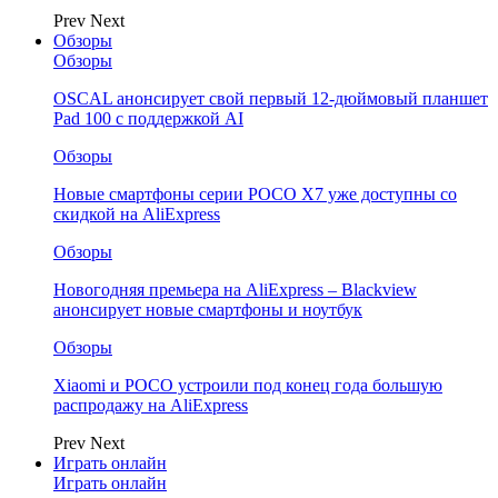
Prev
Next
Обзоры
Обзоры
OSCAL анонсирует свой первый 12-дюймовый планшет
Pad 100 с поддержкой AI
Обзоры
Новые смартфоны серии POCO X7 уже доступны со
скидкой на AliExpress
Обзоры
Новогодняя премьера на AliExpress – Blackview
анонсирует новые смартфоны и ноутбук
Обзоры
Xiaomi и POCO устроили под конец года большую
распродажу на AliExpress
Prev
Next
Играть онлайн
Играть онлайн