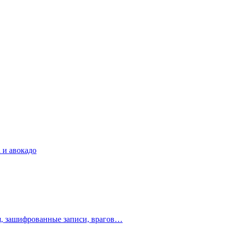
 и авокадо
ия, зашифрованные записи, врагов…