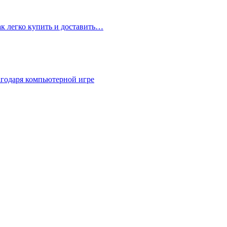
ак легко купить и доставить…
агодаря компьютерной игре