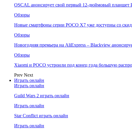
OSCAL анонсирует свой первый 12-дюймовый планшет P
Обзоры
Новые смартфоны серии POCO X7 уже доступны со скидк
Обзоры
Новогодняя премьера на AliExpress – Blackview анонсир
Обзоры
Xiaomi и POCO устроили под конец года большую распро
Prev
Next
Играть онлайн
Играть онлайн
Guild Wars 2 играть онлайн
Играть онлайн
Star Conflict играть онлайн
Играть онлайн