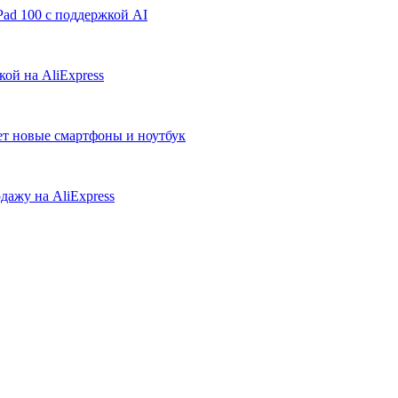
ad 100 с поддержкой AI
ой на AliExpress
ует новые смартфоны и ноутбук
дажу на AliExpress