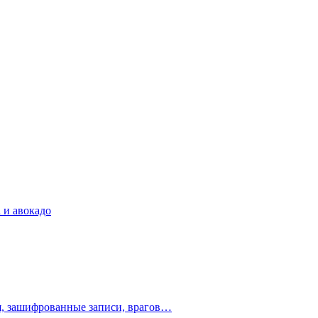
 и авокадо
ия, зашифрованные записи, врагов…