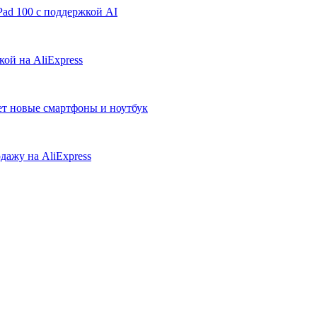
ad 100 с поддержкой AI
ой на AliExpress
ует новые смартфоны и ноутбук
дажу на AliExpress