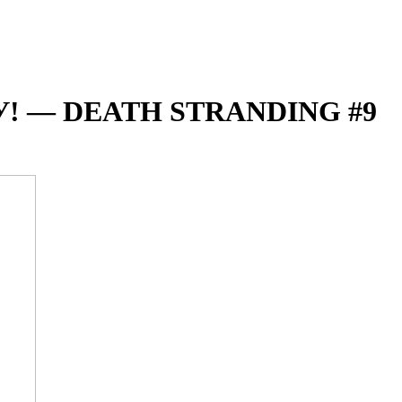
! — DEATH STRANDING #9