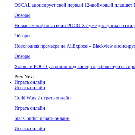
OSCAL анонсирует свой первый 12-дюймовый планшет P
Обзоры
Новые смартфоны серии POCO X7 уже доступны со скидк
Обзоры
Новогодняя премьера на AliExpress – Blackview анонсир
Обзоры
Xiaomi и POCO устроили под конец года большую распро
Prev
Next
Играть онлайн
Играть онлайн
Guild Wars 2 играть онлайн
Играть онлайн
Star Conflict играть онлайн
Играть онлайн