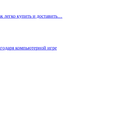
ак легко купить и доставить…
агодаря компьютерной игре