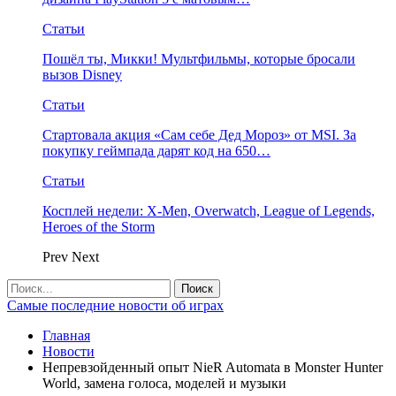
Статьи
Пошёл ты, Микки! Мультфильмы, которые бросали
вызов Disney
Статьи
Стартовала акция «Сам себе Дед Мороз» от MSI. За
покупку геймпада дарят код на 650…
Статьи
Косплей недели: X-Men, Overwatch, League of Legends,
Heroes of the Storm
Prev
Next
Самые последние новости об играх
Главная
Новости
Непревзойденный опыт NieR Automata в Monster Hunter
World, замена голоса, моделей и музыки