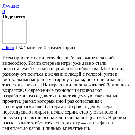
Лучшие
0
Поделится
admin
1747 записей
0 комментариев
Всем привет, с вами igrovidos.ru. У нас вышел свежий
видеообзор. Компьютерные игры уже давно стали
неотъемлемой частью современного общества. Можно по-
разному относиться к желанию людей с головой уйти в
виртуальный мир по ту сторону экрана, но это не отменит
того факта, что на ПК играют миллионы жителей Земли всех
возрастов. Современные технологии позволяют
разработчикам создавать по-настоящему увлекательные
проекты, размах которых иной раз сопоставим с
голливудскими блокбастерами. Игровых дел мастера
перезапускают миры и целые серии, стартуют заново и
пересматривают персонажей и сценарии целиком. В ролике
рассказывается обо всех аспектах игр — от графики и
геймплея до багов и личных впечатлений.