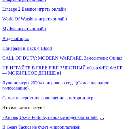
Lineage 2 Essence играть онлайн
World Of Warships играть онлайн
Mydota играть онлайн
Видеообзоры
Поиграли в Back 4 Blood
CALL OF DUTY: MODERN WARFARE. Замесители: Финал
НЕ ИГРАЙТЕ В FREE FIRE ? ЧЕСТНЫЙ обзор ФРИ ФАЕР
— МОБИЛЬНОЕ ДНИЩЕ #1
Лучшие игры 2020-го игрового года (Самое народное
голосование)
Самое невероятное совпадение в истории игр
Это вас заинтересует!
«Among Us» в Fortnite, игровые видеокарты Intel,…
В Gears Tactics не будет микроплатежей