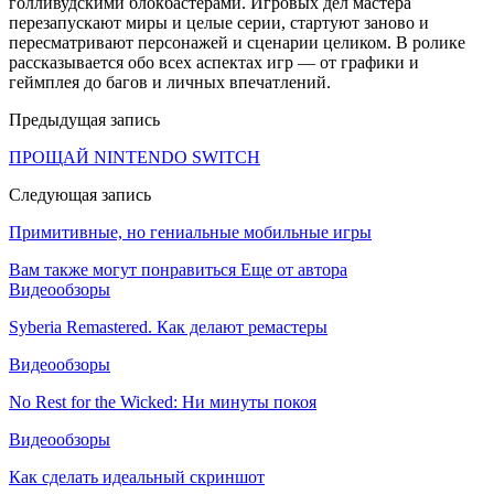
голливудскими блокбастерами. Игровых дел мастера
перезапускают миры и целые серии, стартуют заново и
пересматривают персонажей и сценарии целиком. В ролике
рассказывается обо всех аспектах игр — от графики и
геймплея до багов и личных впечатлений.
Предыдущая запись
ПРОЩАЙ NINTENDO SWITCH
Следующая запись
Примитивные, но гениальные мобильные игры
Вам также могут понравиться
Еще от автора
Видеообзоры
Syberia Remastered. Как делают ремастеры
Видеообзоры
No Rest for the Wicked: Ни минуты покоя
Видеообзоры
Как сделать идеальный скриншот