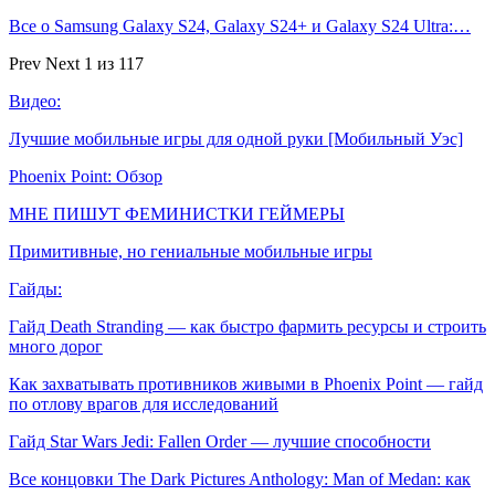
Все о Samsung Galaxy S24, Galaxy S24+ и Galaxy S24 Ultra:…
Prev
Next
1 из 117
Видео:
Лучшие мобильные игры для одной руки [Мобильный Уэс]
Phoenix Point: Обзор
МНЕ ПИШУТ ФЕМИНИСТКИ ГЕЙМЕРЫ
Примитивные, но гениальные мобильные игры
Гайды:
Гайд Death Stranding — как быстро фармить ресурсы и строить
много дорог
Как захватывать противников живыми в Phoenix Point — гайд
по отлову врагов для исследований
Гайд Star Wars Jedi: Fallen Order — лучшие способности
Все концовки The Dark Pictures Anthology: Man of Medan: как