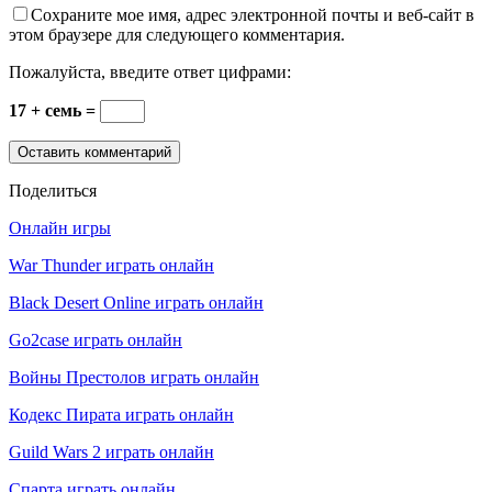
Сохраните мое имя, адрес электронной почты и веб-сайт в
этом браузере для следующего комментария.
Пожалуйста, введите ответ цифрами:
17 + семь =
Поделиться
Онлайн игры
War Thunder играть онлайн
Black Desert Online играть онлайн
Go2case играть онлайн
Войны Престолов играть онлайн
Кодекс Пирата играть онлайн
Guild Wars 2 играть онлайн
Спарта играть онлайн