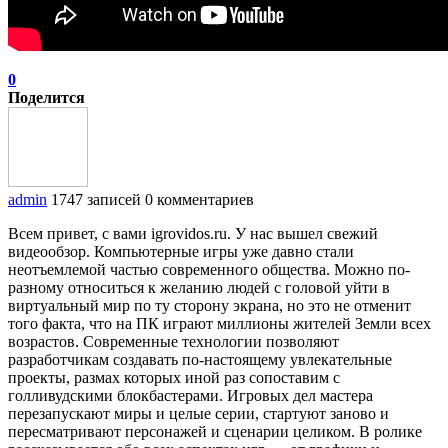
0
Поделится
admin
1747 записей
0 комментариев
Всем привет, с вами igrovidos.ru. У нас вышел свежий
видеообзор. Компьютерные игры уже давно стали
неотъемлемой частью современного общества. Можно по-
разному относиться к желанию людей с головой уйти в
виртуальный мир по ту сторону экрана, но это не отменит
того факта, что на ПК играют миллионы жителей Земли всех
возрастов. Современные технологии позволяют
разработчикам создавать по-настоящему увлекательные
проекты, размах которых иной раз сопоставим с
голливудскими блокбастерами. Игровых дел мастера
перезапускают миры и целые серии, стартуют заново и
пересматривают персонажей и сценарии целиком. В ролике