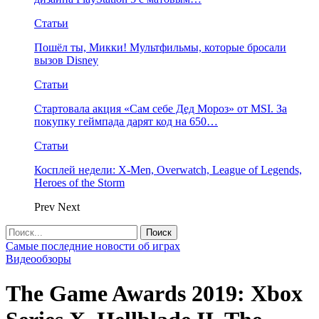
Статьи
Пошёл ты, Микки! Мультфильмы, которые бросали
вызов Disney
Статьи
Стартовала акция «Сам себе Дед Мороз» от MSI. За
покупку геймпада дарят код на 650…
Статьи
Косплей недели: X-Men, Overwatch, League of Legends,
Heroes of the Storm
Prev
Next
Самые последние новости об играх
Видеообзоры
The Game Awards 2019: Xbox