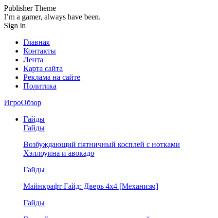
Publisher Theme
I’m a gamer, always have been.
Sign in
Главная
Контакты
Лента
Карта сайта
Реклама на сайте
Политика
ИгроОбзор
Гайды
Гайды
Возбуждающий пятничный косплей с нотками
Хэллоуина и авокадо
Гайды
Майнкрафт Гайд: Дверь 4х4 [Механизм]
Гайды