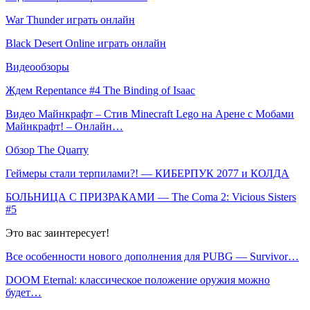
War Thunder играть онлайн
Black Desert Online играть онлайн
Видеообзоры
Ждем Repentance #4 The Binding of Isaac
Видео Майнкрафт – Стив Minecraft Lego на Арене с Мобами
Майнкрафт! – Онлайн…
Обзор The Quarry
Геймеры стали терпилами?! — КИБЕРПУК 2077 и КОЛДА
БОЛЬНИЦА С ПРИЗРАКАМИ — The Coma 2: Vicious Sisters
#5
Это вас заинтересует!
Все особенности нового дополнения для PUBG — Survivor…
DOOM Eternal: классическое положение оружия можно
будет…