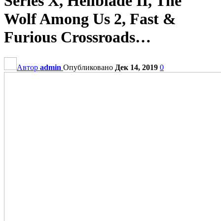
Series X, Hellblade II, The
Wolf Among Us 2, Fast &
Furious Crossroads…
Автор
admin
Опубликовано
Дек 14, 2019
0