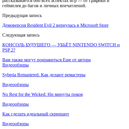
рассказывается обо всех аспектах игр — от графики и
геймплея до багов и личных впечатлений.
Предыдущая запись
Демоверсия Resident Evil 2 вернулась в Microsoft Store
Следующая запись
КОНСОЛЬ БУДУЩЕГО — УБЬЁТ NINTENDO SWITCH и
PSP 2?
Вам также могут понравиться
Еще от автора
Видеообзоры
Syberia Remastered. Как делают ремастеры
Видеообзоры
No Rest for the Wicked: Ни минуты покоя
Видеообзоры
Как сделать идеальный скриншот
Видеообзоры