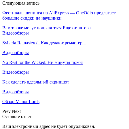
Следующая запись
Фестиваль шопинга на AliExpress — OneOdio предлагает
большие скидки на наушники
Вам также могут понравиться
Еще от автора
Видеообзоры
Syberia Remastered. Как делают ремастеры
Видеообзоры
No Rest for the Wicked: Ни минуты покоя
Видеообзоры
Как сделать идеальный скриншот
Видеообзоры
Обзор Manor Lords
Prev
Next
Оставьте ответ
Ваш электронный адрес не будет опубликован.