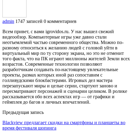
admin
1747 записей
0 комментариев
Всем привет, с вами igrovidos.ru. У нас вышел свежий
видеообзор. Компьютерные игры уже давно стали
неотъемлемой частью современного общества. Можно по-
разному относиться к желанию людей с головой уйти в
виртуальный мир по ту сторону экрана, но это не отменит
того факта, что на ПК играют миллионы жителей Земли всех
возрастов. Современные технологии позволяют
разработчикам создавать по-настоящему увлекательные
проекты, размах которых иной раз сопоставим с
голливудскими блокбастерами. Игровых дел мастера
перезапускают миры и целые серии, стартуют заново и
пересматривают персонажей и сценарии целиком. В ролике
рассказывается обо всех аспектах игр — от графики и
геймплея до багов и личных впечатлений.
Предыдущая запись
Blackview предлагает скидки на смартфоны и планшеты во
время фестиваля шопинга