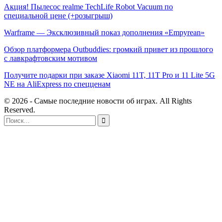
Акция! Пылесос realme TechLife Robot Vacuum по
специальной цене (+розыгрыш)
Warframe — Эксклюзивный показ дополнения «Empyrean»
Обзор платформера Outbuddies: громкий привет из прошлого
с лавкрафтовским мотивом
Получите подарки при заказе Xiaomi 11T, 11T Pro и 11 Lite 5G
NE на AliExpress по спецценам
© 2026 - Самые последние новости об играх. All Rights
Reserved.