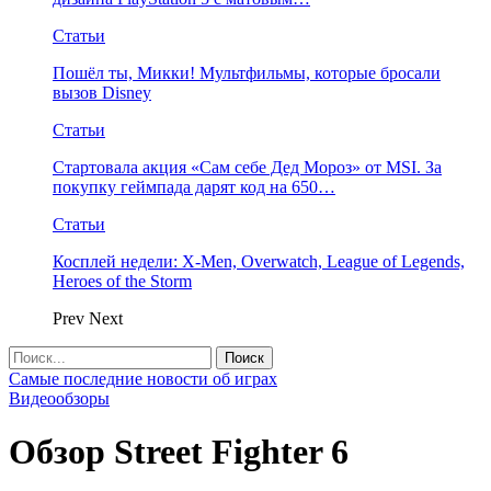
Статьи
Пошёл ты, Микки! Мультфильмы, которые бросали
вызов Disney
Статьи
Стартовала акция «Сам себе Дед Мороз» от MSI. За
покупку геймпада дарят код на 650…
Статьи
Косплей недели: X-Men, Overwatch, League of Legends,
Heroes of the Storm
Prev
Next
Самые последние новости об играх
Видеообзоры
Обзор Street Fighter 6