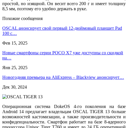
простой, но изящной. Он весит всего 200 г и имеет толщину
8,5 мм, поэтому его удобно держать в руке.
Похожие сообщения
OSCAL анонсирует свой первый 12-дюймовый планшет Pad
100 с…
Фев 15, 2025
Новые смартфоны серии POCO X7 уже доступны со скидкой
на…
Янв 25, 2025
Новогодняя премьера на AliExpress – Blackview анонсирует…
Дек 30, 2024
Операционная система DokeOS 4-го поколения на базе
Android 14 предлагает владельцам OSCAL TIGER 13 больше
возможностей кастомизации, а также производительности и
конфиденциальности. Смартфон работает на базе 8-ядерного
процессора Unisoc Tiger T760 и имеет до 24 ГБ оперативной