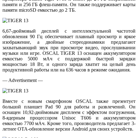
памяти и 256 ГБ флеш-памяти. Он также поддерживает карты
памяти microSD емкостью до 2 ТБ.
6,67-дюймовый дисплей с интеллектуальной частотой
обновления 90 Гц обеспечивает плавный просмотр и яркое
изображение, а двойные стереодинамики предлагают
захватывающий звук при просмотре видео, прослушивании
музыки или игре. OSCAL TIGER 13 оснащен аккумулятором
емкостью 5000 мАч с поддержкой быстрой зарядки
мощностью 18 Вт, и одного заряда хватит на целый день
продуктивной работы или на 636 часов в режиме ожидания.
— Advertisement —
Вместе с новым смартфоном OSCAL также презентует
большой планшет Pad 90 для работы и развлечений. Он
оснащен 10,92-дюймовым дисплеем с эффектом погружения,
8-ядерным процессором Unisoc T606 и аккумулятором
емкостью 7700 мАч. Кроме того, производитель предлагает 3-
летнее OTA-обновление версии Android для своих устройств.