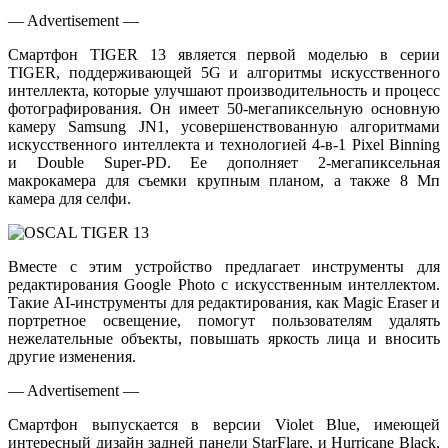
— Advertisement —
Смартфон TIGER 13 является первой моделью в серии
TIGER, поддерживающей 5G и алгоритмы искусственного
интеллекта, которые улучшают производительность и процесс
фотографирования. Он имеет 50-мегапиксельную основную
камеру Samsung JN1, усовершенствованную алгоритмами
искусственного интеллекта и технологией 4-в-1 Pixel Binning
и Double Super-PD. Ее дополняет 2-мегапиксельная
макрокамера для съемки крупным планом, а также 8 Мп
камера для селфи.
Вместе с этим устройство предлагает инструменты для
редактирования Google Photo с искусственным интеллектом.
Такие AI-инструменты для редактирования, как Magic Eraser и
портретное освещение, помогут пользователям удалять
нежелательные объекты, повышать яркость лица и вносить
другие изменения.
— Advertisement —
Смартфон выпускается в версии Violet Blue, имеющей
интересный дизайн задней панели StarFlare, и Hurricane Black,