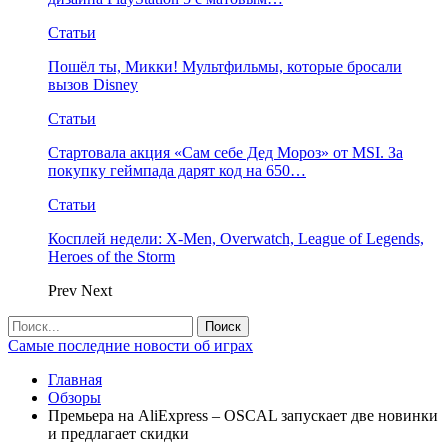
Статьи
Пошёл ты, Микки! Мультфильмы, которые бросали
вызов Disney
Статьи
Стартовала акция «Сам себе Дед Мороз» от MSI. За
покупку геймпада дарят код на 650…
Статьи
Косплей недели: X-Men, Overwatch, League of Legends,
Heroes of the Storm
Prev
Next
Самые последние новости об играх
Главная
Обзоры
Премьера на AliExpress – OSCAL запускает две новинки
и предлагает скидки