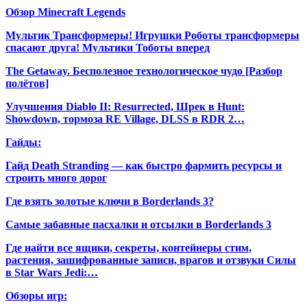
Обзор Minecraft Legends
Мультик Трансформеры! Игрушки Роботы трансформеры
спасают друга! Мультики Тоботы вперед
The Getaway. Бесполезное технологическое чудо [Разбор
полётов]
Улучшения Diablo II: Resurrected, Шрек в Hunt:
Showdown, тормоза RE Village, DLSS в RDR 2…
Гайды:
Гайд Death Stranding — как быстро фармить ресурсы и
строить много дорог
Где взять золотые ключи в Borderlands 3?
Самые забавные пасхалки и отсылки в Borderlands 3
Где найти все ящики, секреты, контейнеры стим,
растения, зашифрованные записи, врагов и отзвуки Силы
в Star Wars Jedi:…
Обзоры игр: