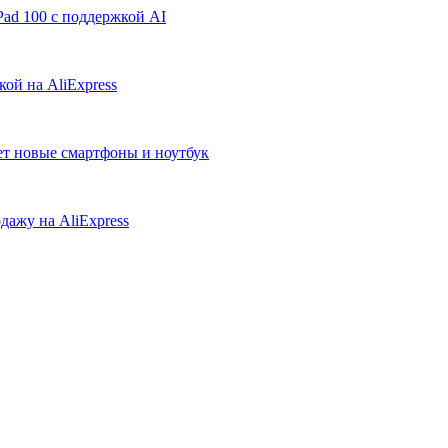
ad 100 с поддержкой AI
ой на AliExpress
ует новые смартфоны и ноутбук
дажу на AliExpress