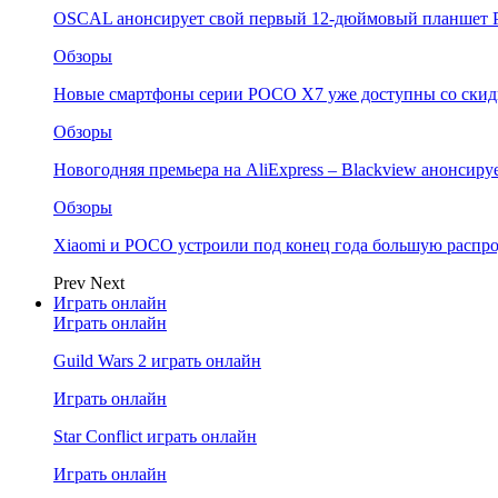
OSCAL анонсирует свой первый 12-дюймовый планшет P
Обзоры
Новые смартфоны серии POCO X7 уже доступны со скидк
Обзоры
Новогодняя премьера на AliExpress – Blackview анонсир
Обзоры
Xiaomi и POCO устроили под конец года большую распро
Prev
Next
Играть онлайн
Играть онлайн
Guild Wars 2 играть онлайн
Играть онлайн
Star Conflict играть онлайн
Играть онлайн