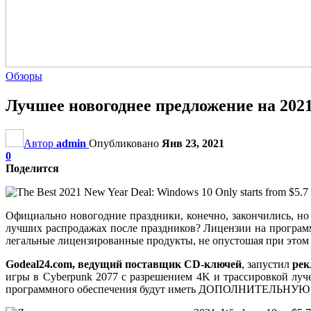
Обзоры
Лучшее новогоднее предложение на 2021:
Автор
admin
Опубликовано
Янв 23, 2021
0
Поделится
Официально новогодние праздники, конечно, закончились, но 
лучших распродажах после праздников? Лицензии на программ
легальные лицензированные продукты, не опустошая при этом
Godeal24.com,
ведущий поставщик CD-ключей
, запустил
ре
игры в Cyberpunk 2077 с разрешением 4K и трассировкой луче
программного обеспечения будут иметь ДОПОЛНИТЕЛЬНУЮ