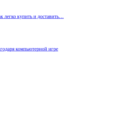
ак легко купить и доставить…
агодаря компьютерной игре