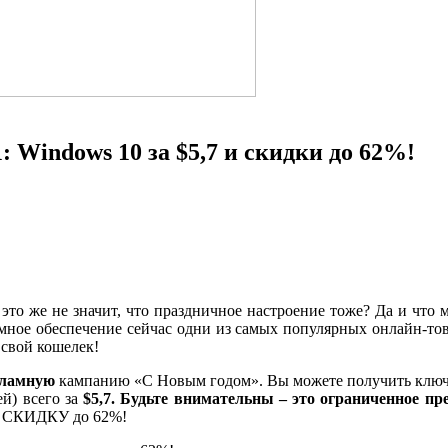
 Windows 10 за $5,7 и скидки до 62%!
это же не значит, что праздничное настроение тоже? Да и что 
ное обеспечение сейчас одни из самых популярных онлайн-това
 свой кошелек!
кламную
кампанию «С Новым годом». Вы можете получить ключ пр
й) всего за
$5,7.
Будьте внимательны – это ограниченное пр
 СКИДКУ до 62%!