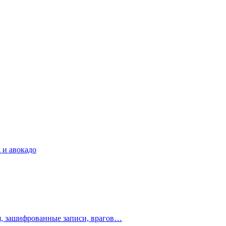
 и авокадо
ия, зашифрованные записи, врагов…