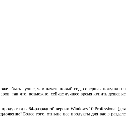
может быть лучше, чем начать новый год, совершая покупки на
ров, так что, возможно, сейчас лучшее время купить дешевые
одукта для 64-разрядной версии Windows 10 Professional (для
едложение!
Более того, отныне все продукты для вас в разделе