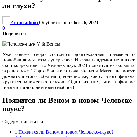
ли слухи?
Автор
admin
Опубликовано
Окт 26, 2021
0
Поделится
Уже совсем скоро состоится долгожданная премьера о
полюбившемся всем супергерое. И если пандемия не внесет
свои коррективы, то Человек паук 2021 появится на больших
экранах уже 17 декабря этого года. Фанаты Marvel не могут
дождаться этого события и, конечно же, вокруг этого фильма
крутится множество слухов. Один из них, что в фильме
появится инопланетный симбиот!
Появится ли Веном в новом Человеке-
пауке?
Содержание статьи:
1
Появится ли Веном в новом Человеке-пауке?