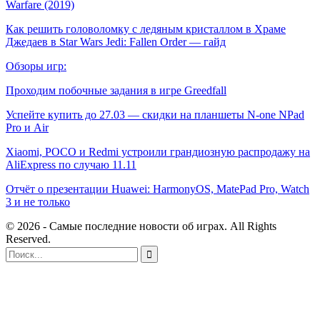
Warfare (2019)
Как решить головоломку с ледяным кристаллом в Храме
Джедаев в Star Wars Jedi: Fallen Order — гайд
Обзоры игр:
Проходим побочные задания в игре Greedfall
Успейте купить до 27.03 — скидки на планшеты N-one NPad
Pro и Air
Xiaomi, POCO и Redmi устроили грандиозную распродажу на
AliExpress по случаю 11.11
Отчёт о презентации Huawei: HarmonyOS, MatePad Pro, Watch
3 и не только
© 2026 - Самые последние новости об играх. All Rights
Reserved.