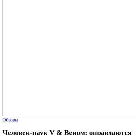
Обзоры
Человек-паук V & Веном: оправдаются