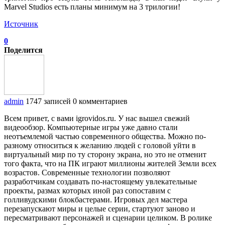
Marvel Studios есть планы минимум на 3 трилогии!
Источник
0
Поделится
admin
1747 записей
0 комментариев
Всем привет, с вами igrovidos.ru. У нас вышел свежий
видеообзор. Компьютерные игры уже давно стали
неотъемлемой частью современного общества. Можно по-
разному относиться к желанию людей с головой уйти в
виртуальный мир по ту сторону экрана, но это не отменит
того факта, что на ПК играют миллионы жителей Земли всех
возрастов. Современные технологии позволяют
разработчикам создавать по-настоящему увлекательные
проекты, размах которых иной раз сопоставим с
голливудскими блокбастерами. Игровых дел мастера
перезапускают миры и целые серии, стартуют заново и
пересматривают персонажей и сценарии целиком. В ролике