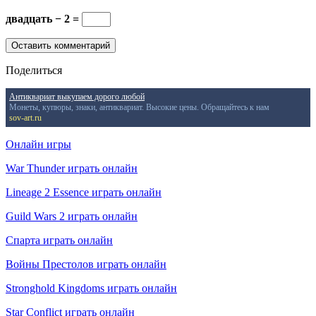
двадцать − 2 =
Поделиться
Антиквариат выкупаем дорого любой
Монеты, купюры, знаки, антиквариат. Высокие цены. Обращайтесь к нам
sov-art.ru
Онлайн игры
War Thunder играть онлайн
Lineage 2 Essence играть онлайн
Guild Wars 2 играть онлайн
Спарта играть онлайн
Войны Престолов играть онлайн
Stronghold Kingdoms играть онлайн
Star Conflict играть онлайн