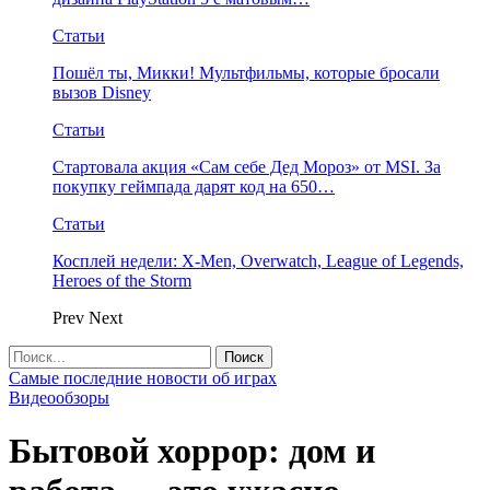
Статьи
Пошёл ты, Микки! Мультфильмы, которые бросали
вызов Disney
Статьи
Стартовала акция «Сам себе Дед Мороз» от MSI. За
покупку геймпада дарят код на 650…
Статьи
Косплей недели: X-Men, Overwatch, League of Legends,
Heroes of the Storm
Prev
Next
Самые последние новости об играх
Видеообзоры
Бытовой хоррор: дом и