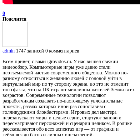
0
Поделится
admin
1747 записей
0 комментариев
Всем привет, с вами igrovidos.ru. У нас вышел свежий
видеообзор. Компьютерные игры уже давно стали
неотъемлемой частью современного общества. Можно по-
разному относиться к желанию людей с головой уйти в
виртуальный мир по ту сторону экрана, но это не отменит
того факта, что на ПК играют миллионы жителей Земли всех
возрастов. Современные технологии позволяют
разработчикам создавать по-настоящему увлекательные
проекты, размах которых иной раз сопоставим с
голливудскими блокбастерами. Игровых дел мастера
перезапускают миры и целые серии, стартуют заново и
пересматривают персонажей и сценарии целиком. В ролике
рассказывается обо всех аспектах игр — от графики и
геймплея до багов и личных впечатлений.