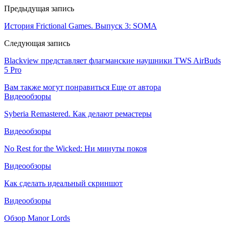
Предыдущая запись
История Frictional Games. Выпуск 3: SOMA
Следующая запись
Blackview представляет флагманские наушники TWS AirBuds
5 Pro
Вам также могут понравиться
Еще от автора
Видеообзоры
Syberia Remastered. Как делают ремастеры
Видеообзоры
No Rest for the Wicked: Ни минуты покоя
Видеообзоры
Как сделать идеальный скриншот
Видеообзоры
Обзор Manor Lords