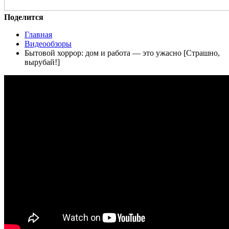
Поделится
Главная
Видеообзоры
Бытовой хоррор: дом и работа — это ужасно [Страшно,
вырубай!]