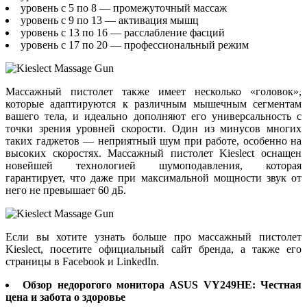
уровень с 5 по 8 — промежуточный массаж
уровень с 9 по 13 — активация мышц
уровень с 13 по 16 — расслабление фасций
уровень с 17 по 20 — профессиональный режим
Массажный пистолет также имеет несколько «головок»,
которые адаптируются к различным мышечным сегментам
вашего тела, и идеально дополняют его универсальность с
точки зрения уровней скорости. Один из минусов многих
таких гаджетов — неприятный шум при работе, особенно на
высоких скоростях. Массажный пистолет Kieslect оснащен
новейшей технологией шумоподавления, которая
гарантирует, что даже при максимальной мощности звук от
него не превышает 60 дБ.
Если вы хотите узнать больше про массажный пистолет
Kieslect, посетите официальный сайт бренда, а также его
страницы в Facebook и LinkedIn.
Обзор недорогого монитора ASUS VY249HE: Честная
цена и забота о здоровье