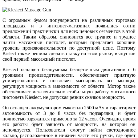
С огромным бумом популярности на различных торговых
площадках и в интернет-магазинах появились сотни
предложений практически для всех ценовых сегментов в этой
области. Таким образом, становится все труднее и труднее
найти массажный пистолет, который предлагает хороший
уровень производительности по доступной цене. Поэтому
Kislect также решила сделать ставку на этом рынке, выпустив
свой первый массажный пистолет.
Kieslect оснащен бесшумным бесщёточным двигателем с 6
уровнями производительности, обеспечивает приятную
универсальность и позволяет массировать все мышцы,
регулируя мощность в зависимости от области. Мотор также
обеспечивает исключительно стабильную работу массажного
пистолета Kieslect, не допуская резких скачков мощности.
Он оснащен аккумулятором емкостью 2500 мАч и гарантирует
автономность от 3 до 8 часов без подзарядки, и будет
полностью заряжаться примерно за 12 часов. Очевидно, время
его работы будет зависеть от мощности, на которой он
используется. Пользователи смогут найти светодиодное
кольцо, расположенное в нижней части его ручки, где будет