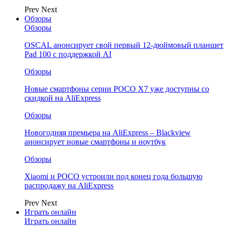
Prev
Next
Обзоры
Обзоры
OSCAL анонсирует свой первый 12-дюймовый планшет
Pad 100 с поддержкой AI
Обзоры
Новые смартфоны серии POCO X7 уже доступны со
скидкой на AliExpress
Обзоры
Новогодняя премьера на AliExpress – Blackview
анонсирует новые смартфоны и ноутбук
Обзоры
Xiaomi и POCO устроили под конец года большую
распродажу на AliExpress
Prev
Next
Играть онлайн
Играть онлайн