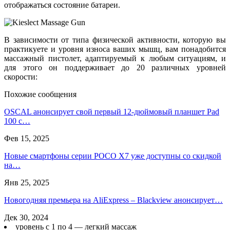
отображаться состояние батареи.
В зависимости от типа физической активности, которую вы
практикуете и уровня износа ваших мышц, вам понадобится
массажный пистолет, адаптируемый к любым ситуациям, и
для этого он поддерживает до 20 различных уровней
скорости:
Похожие сообщения
OSCAL анонсирует свой первый 12-дюймовый планшет Pad
100 с…
Фев 15, 2025
Новые смартфоны серии POCO X7 уже доступны со скидкой
на…
Янв 25, 2025
Новогодняя премьера на AliExpress – Blackview анонсирует…
Дек 30, 2024
уровень с 1 по 4 — легкий массаж