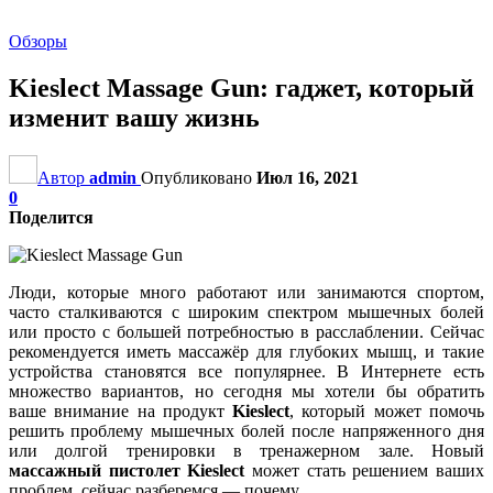
Обзоры
Kieslect Massage Gun: гаджет, который
изменит вашу жизнь
Автор
admin
Опубликовано
Июл 16, 2021
0
Поделится
Люди, которые много работают или занимаются спортом,
часто сталкиваются с широким спектром мышечных болей
или просто с большей потребностью в расслаблении. Сейчас
рекомендуется иметь массажёр для глубоких мышц, и такие
устройства становятся все популярнее. В Интернете есть
множество вариантов, но сегодня мы хотели бы обратить
ваше внимание на продукт
Kieslect
, который может помочь
решить проблему мышечных болей после напряженного дня
или долгой тренировки в тренажерном зале. Новый
массажный пистолет Kieslect
может стать решением ваших
проблем, сейчас разберемся — почему.