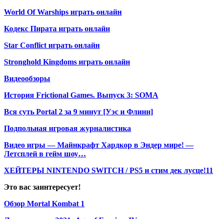
World Of Warships играть онлайн
Кодекс Пирата играть онлайн
Star Conflict играть онлайн
Stronghold Kingdoms играть онлайн
Видеообзоры
История Frictional Games. Выпуск 3: SOMA
Вся суть Portal 2 за 9 минут [Уэс и Флинн]
Подпольная игровая журналистика
Видео игры — Майнкрафт Хардкор в Эндер мире! —
Летсплей в гейм шоу…
ХЕЙТЕРЫ NINTENDO SWITCH / PS5 и стим дек лусце!11
Это вас заинтересует!
Обзор Mortal Kombat 1