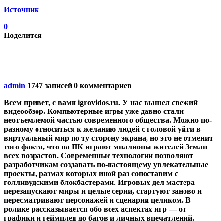
Источник
0
Поделится
admin
1747 записей
0 комментариев
Всем привет, с вами igrovidos.ru. У нас вышел свежий
видеообзор. Компьютерные игры уже давно стали
неотъемлемой частью современного общества. Можно по-
разному относиться к желанию людей с головой уйти в
виртуальный мир по ту сторону экрана, но это не отменит
того факта, что на ПК играют миллионы жителей Земли
всех возрастов. Современные технологии позволяют
разработчикам создавать по-настоящему увлекательные
проекты, размах которых иной раз сопоставим с
голливудскими блокбастерами. Игровых дел мастера
перезапускают миры и целые серии, стартуют заново и
пересматривают персонажей и сценарии целиком. В
ролике рассказывается обо всех аспектах игр — от
графики и геймплея до багов и личных впечатлений.