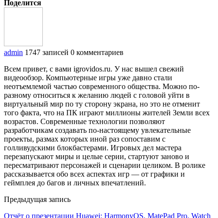
Поделится
admin
1747 записей
0 комментариев
Всем привет, с вами igrovidos.ru. У нас вышел свежий
видеообзор. Компьютерные игры уже давно стали
неотъемлемой частью современного общества. Можно по-
разному относиться к желанию людей с головой уйти в
виртуальный мир по ту сторону экрана, но это не отменит
того факта, что на ПК играют миллионы жителей Земли всех
возрастов. Современные технологии позволяют
разработчикам создавать по-настоящему увлекательные
проекты, размах которых иной раз сопоставим с
голливудскими блокбастерами. Игровых дел мастера
перезапускают миры и целые серии, стартуют заново и
пересматривают персонажей и сценарии целиком. В ролике
рассказывается обо всех аспектах игр — от графики и
геймплея до багов и личных впечатлений.
Предыдущая запись
Отчёт о презентации Huawei: HarmonyOS, MatePad Pro, Watch