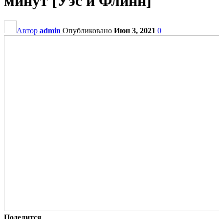
минут [Уэс и Флинн]
Автор
admin
Опубликовано
Июн 3, 2021
0
Поделится