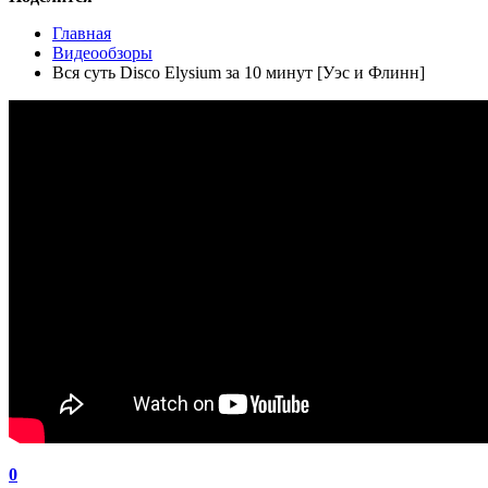
Главная
Видеообзоры
Вся суть Disco Elysium за 10 минут [Уэс и Флинн]
0