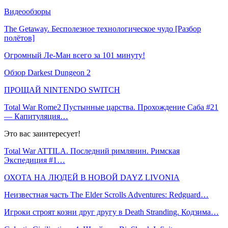
Видеообзоры
The Getaway. Бесполезное технологическое чудо [Разбор
полётов]
Огромный Ле-Ман всего за 101 минуту!
Обзор Darkest Dungeon 2
ПРОЩАЙ NINTENDO SWITCH
Total War Rome2 Пустынные царства. Прохождение Саба #21
— Капитуляция…
Это вас заинтересует!
Total War ATTILA. Последний римлянин. Римская
Экспедиция #1…
ОХОТА НА ЛЮДЕЙ В НОВОЙ DAYZ LIVONIA
Неизвестная часть The Elder Scrolls Adventures: Redguard…
Игроки строят козни друг другу в Death Stranding. Кодзима…