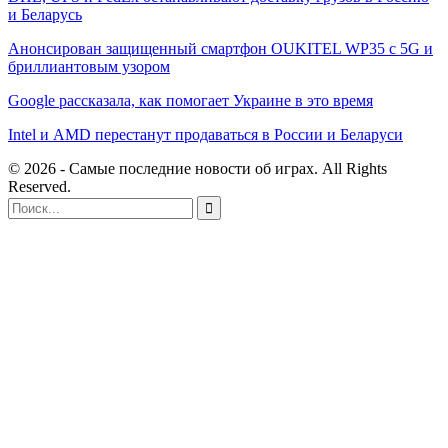
и Беларусь
Анонсирован защищенный смартфон OUKITEL WP35 с 5G и
бриллиантовым узором
Google рассказала, как помогает Украине в это время
Intel и AMD перестанут продаваться в России и Беларуси
© 2026 - Самые последние новости об играх. All Rights
Reserved.