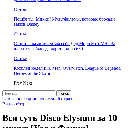
Статьи
Пошёл ты, Микки! Мультфильмы, которые бросали
вызов Disney
Статьи
Стартовала акция «Сам себе Дед Мороз» от MSI. За
покупку геймпада дарят код на 650…
Статьи
Косплей недели: X-Men, Overwatch, League of Legends,
Heroes of the Storm
Prev
Next
Самые последние новости об играх
Видеообзоры
Вся суть Disco Elysium за 10