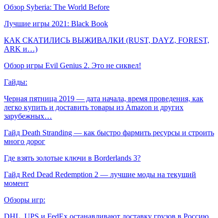
Обзор Syberia: The World Before
Лучшие игры 2021: Black Book
КАК СКАТИЛИСЬ ВЫЖИВАЛКИ (RUST, DAYZ, FOREST,
ARK и…)
Обзор игры Evil Genius 2. Это не сиквел!
Гайды:
Черная пятница 2019 — дата начала, время проведения, как
легко купить и доставить товары из Amazon и других
зарубежных…
Гайд Death Stranding — как быстро фармить ресурсы и строить
много дорог
Где взять золотые ключи в Borderlands 3?
Гайд Red Dead Redemption 2 — лучшие моды на текущий
момент
Обзоры игр:
DHL, UPS и FedEx останавливают доставку грузов в Россию