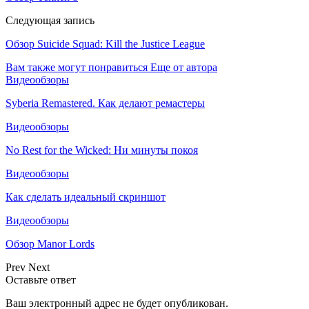
Следующая запись
Обзор Suicide Squad: Kill the Justice League
Вам также могут понравиться
Еще от автора
Видеообзоры
Syberia Remastered. Как делают ремастеры
Видеообзоры
No Rest for the Wicked: Ни минуты покоя
Видеообзоры
Как сделать идеальный скриншот
Видеообзоры
Обзор Manor Lords
Prev
Next
Оставьте ответ
Ваш электронный адрес не будет опубликован.