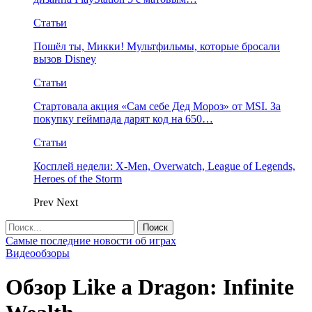
Статьи
Пошёл ты, Микки! Мультфильмы, которые бросали
вызов Disney
Статьи
Стартовала акция «Сам себе Дед Мороз» от MSI. За
покупку геймпада дарят код на 650…
Статьи
Косплей недели: X-Men, Overwatch, League of Legends,
Heroes of the Storm
Prev
Next
Самые последние новости об играх
Видеообзоры
Обзор Like a Dragon: Infinite