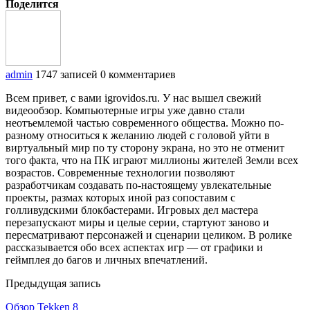
Поделится
admin
1747 записей
0 комментариев
Всем привет, с вами igrovidos.ru. У нас вышел свежий
видеообзор. Компьютерные игры уже давно стали
неотъемлемой частью современного общества. Можно по-
разному относиться к желанию людей с головой уйти в
виртуальный мир по ту сторону экрана, но это не отменит
того факта, что на ПК играют миллионы жителей Земли всех
возрастов. Современные технологии позволяют
разработчикам создавать по-настоящему увлекательные
проекты, размах которых иной раз сопоставим с
голливудскими блокбастерами. Игровых дел мастера
перезапускают миры и целые серии, стартуют заново и
пересматривают персонажей и сценарии целиком. В ролике
рассказывается обо всех аспектах игр — от графики и
геймплея до багов и личных впечатлений.
Предыдущая запись
Обзор Tekken 8