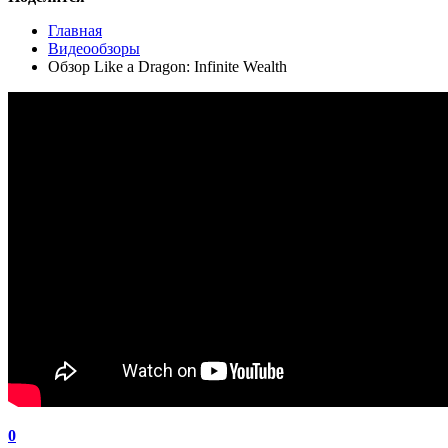
Главная
Видеообзоры
Обзор Like a Dragon: Infinite Wealth
0