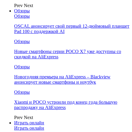
Prev
Next
Обзоры
Обзоры
OSCAL анонсирует свой первый 12-дюймовый планшет
Pad 100 с поддержкой AI
Обзоры
Новые смартфоны серии POCO X7 уже доступны со
скидкой на AliExpress
Обзоры
Новогодняя премьера на AliExpress – Blackview
анонсирует новые смартфоны и ноутбук
Обзоры
Xiaomi и POCO устроили под конец года большую
распродажу на AliExpress
Prev
Next
Играть онлайн
Играть онлайн