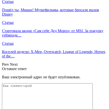
Статьи
Пошёл ты, Микки! Мультфильмы, которые бросали вызов
Disney
Статьи
Стартовала акция «Сам себе Дед Мороз» от MSI. За покупку
геймпада…
Статьи
Косплей недели: X-Men, Overwatch, League of Legends, Heroes
of the…
Prev
Next
Оставьте ответ
Ваш электронный адрес не будет опубликован.