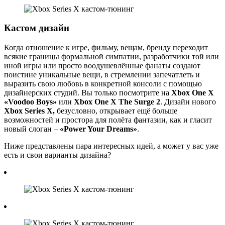
Кастом дизайн
Когда отношение к игре, фильму, вещам, бренду переходит
всякие границы формальной симпатии, разработчики той или
иной игры или просто воодушевлённые фанаты создают
поистине уникальные вещи, в стремлении запечатлеть и
выразить свою любовь в конкретной консоли с помощью
дизайнерских студий. Вы только посмотрите на
Xbox One X
«Voodoo Boys»
или
Xbox One X The Surge 2
. Дизайн нового
Xbox Series X,
безусловно, открывает ещё больше
возможностей и простора для полёта фантазии, как и гласит
новый слоган –
«Power Your Dreams»
.
Ниже представлены пара интересных идей, а может у вас уже
есть и свои варианты дизайна?