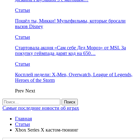
Статьи
Пошёл ты, Микки! Мультфильмы, которые бросали
вызов Disney
Статьи
Стартовала акция «Сам себе Дед Мороз» от MSI. За
покупку геймпада дарят код на 650…
Статьи
Косплей недели: X-Men, Overwatch, League of Legends,
Heroes of the Storm
Prev
Next
Самые последние новости об играх
Главная
Статьи
Xbox Series X кастом-тюнинг