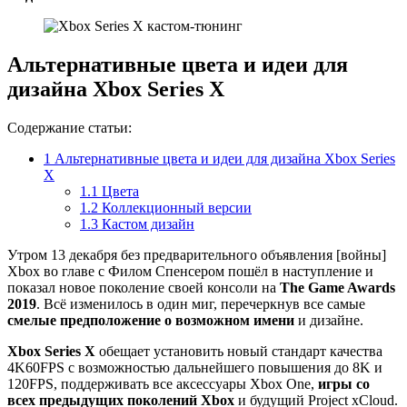
Альтернативные цвета и идеи для
дизайна Xbox Series X
Содержание статьи:
1
Альтернативные цвета и идеи для дизайна Xbox Series
X
1.1
Цвета
1.2
Коллекционный версии
1.3
Кастом дизайн
Утром 13 декабря без предварительного объявления [войны]
Xbox во главе с Филом Спенсером пошёл в наступление и
показал новое поколение своей консоли на
The Game Awards
2019
. Всё изменилось в один миг, перечеркнув все самые
смелые предположение о возможном имени
и дизайне.
Xbox Series X
обещает установить новый стандарт качества
4K60FPS c возможностью дальнейшего повышения до 8K и
120FPS, поддерживать все аксессуары Xbox One,
игры со
всех предыдущих поколений Xbox
и будущий Project xCloud.