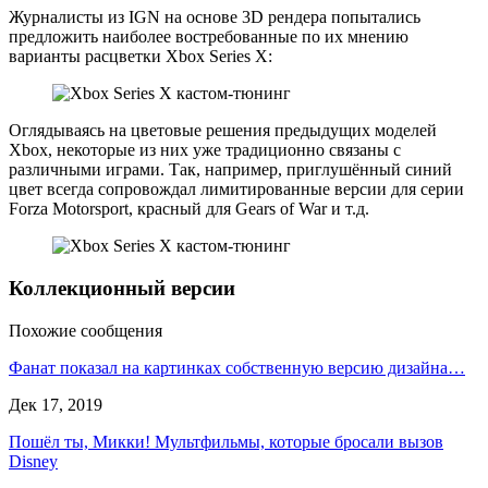
Журналисты из IGN на основе 3D рендера попытались
предложить наиболее востребованные по их мнению
варианты расцветки Xbox Series X:
Оглядываясь на цветовые решения предыдущих моделей
Xbox, некоторые из них уже традиционно связаны с
различными играми. Так, например, приглушённый синий
цвет всегда сопровождал лимитированные версии для серии
Forza Motorsport, красный для Gears of War и т.д.
Коллекционный версии
Похожие сообщения
Фанат показал на картинках собственную версию дизайна…
Дек 17, 2019
Пошёл ты, Микки! Мультфильмы, которые бросали вызов
Disney