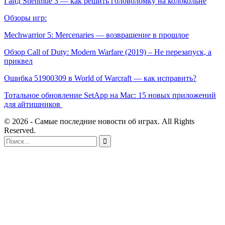
Гайд Shenmue 3 — как решить головоломку на колокольне
Обзоры игр:
Mechwarrior 5: Mercenaries — возвращение в прошлое
Обзор Call of Duty: Modern Warfare (2019) – Не перезапуск, а
приквел
Ошибка 51900309 в World of Warcraft — как исправить?
Тотальное обновление SetApp на Mac: 15 новых приложений
для айтишников
© 2026 - Самые последние новости об играх. All Rights
Reserved.