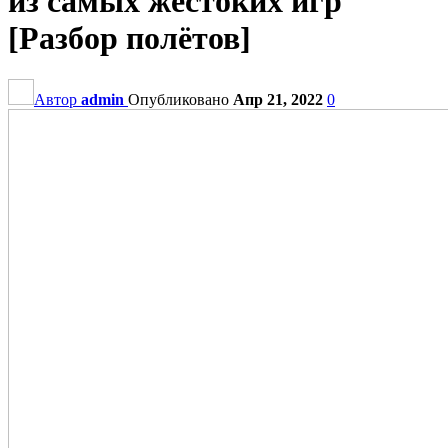
из самых жестоких игр
[Разбор полётов]
Автор
admin
Опубликовано
Апр 21, 2022
0