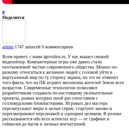
0
Поделится
admin
1747 записей
0 комментариев
Всем привет, с вами igrovidos.ru. У нас вышел свежий
видеообзор. Компьютерные игры уже давно стали
неотъемлемой частью современного общества. Можно по-
разному относиться к желанию людей с головой уйти в
виртуальный мир по ту сторону экрана, но это не отменит
того факта, что на ПК играют миллионы жителей Земли всех
возрастов. Современные технологии позволяют
разработчикам создавать по-настоящему увлекательные
проекты, размах которых иной раз сопоставим с
голливудскими блокбастерами. Игровых дел мастера
перезапускают миры и целые серии, стартуют заново и
пересматривают персонажей и сценарии целиком. В ролике
рассказывается обо всех аспектах игр — от графики и
геймплея до багов и личных впечатлений.