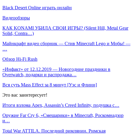
Black Desert Online играть онлайн
Видеообзоры
КАК KONAMI УБИЛА СВОИ ИГРЫ? (Silent Hill, Metal Gear
Solid, Contra…)
Майнкрафт видео сборник — Стив Minecraft Lego и Мобы! —
…
Обзор Hi-Fi Rush
«Инфакт» от 12.12.2019 — Новогодние праздники в
Overwatch, подарки и распродажа…
Вся суть Mass Effect за 8 минут [Уэс и Флинн]
Это вас заинтересует!
Итоги взлома Apex, Assassin’s Creed Infinity, подушка с…
Оружие Far Cry 6, «Смешарики» в Minecraft, Роскомнадзор
и…
Total War ATTILA. Последний римлянин. Римская