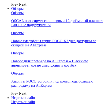
Prev
Next
Обзоры
Обзоры
OSCAL анонсирует свой первый 12-дюймовый планшет
Pad 100 с поддержкой AI
Обзоры
Новые смартфоны серии POCO X7 уже доступны со
скидкой на AliExpress
Обзоры
Новогодняя премьера на AliExpress – Blackview
анонсирует новые смартфоны и ноутбук
Обзоры
Xiaomi и POCO устроили под конец года большую
распродажу на AliExpress
Prev
Next
Играть онлайн
Играть онлайн