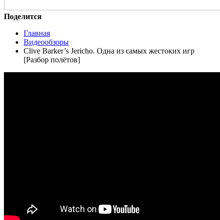
Поделится
Главная
Видеообзоры
Clive Barker’s Jericho. Одна из самых жестоких игр
[Разбор полётов]