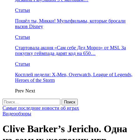
Статьи
Пошёл ты, Микки! Мультфильмы, которые бросали
вызов Disney
Статьи
Стартовала акция «Сам себе Дед Мороз» от MSI. За
покупку геймпада дарят код на 650…
Статьи
Косплей недели: X-Men, Overwatch, League of Legends,
Heroes of the Storm
Prev
Next
Самые последние новости об играх
Видеообзоры
Clive Barker’s Jericho. Одна