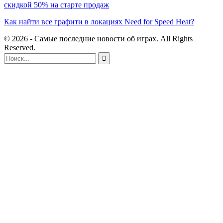
скидкой 50% на старте продаж
Как найти все графити в локациях Need for Speed Heat?
© 2026 - Самые последние новости об играх. All Rights
Reserved.