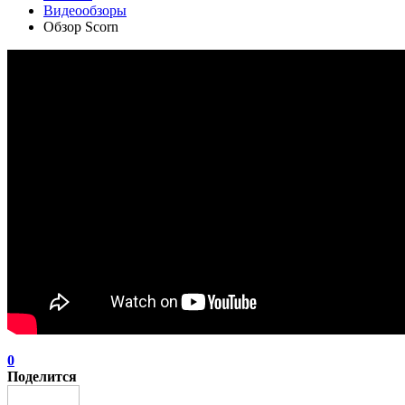
Видеообзоры
Обзор Scorn
0
Поделится