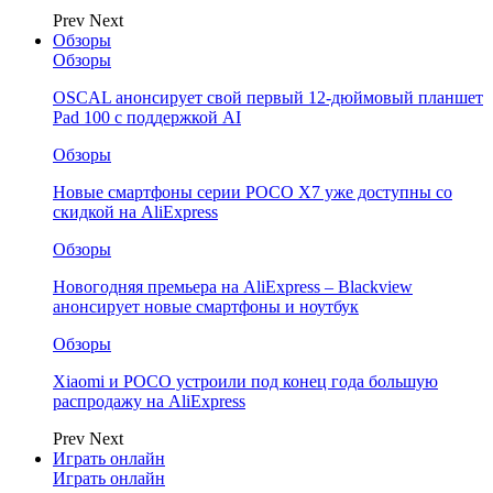
Prev
Next
Обзоры
Обзоры
OSCAL анонсирует свой первый 12-дюймовый планшет
Pad 100 с поддержкой AI
Обзоры
Новые смартфоны серии POCO X7 уже доступны со
скидкой на AliExpress
Обзоры
Новогодняя премьера на AliExpress – Blackview
анонсирует новые смартфоны и ноутбук
Обзоры
Xiaomi и POCO устроили под конец года большую
распродажу на AliExpress
Prev
Next
Играть онлайн
Играть онлайн