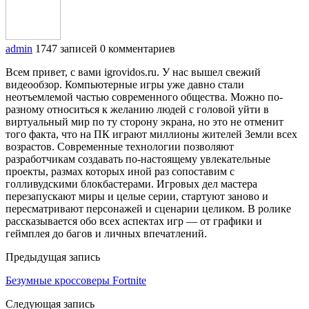
admin
1747 записей
0 комментариев
Всем привет, с вами igrovidos.ru. У нас вышел свежий
видеообзор. Компьютерные игры уже давно стали
неотъемлемой частью современного общества. Можно по-
разному относиться к желанию людей с головой уйти в
виртуальный мир по ту сторону экрана, но это не отменит
того факта, что на ПК играют миллионы жителей Земли всех
возрастов. Современные технологии позволяют
разработчикам создавать по-настоящему увлекательные
проекты, размах которых иной раз сопоставим с
голливудскими блокбастерами. Игровых дел мастера
перезапускают миры и целые серии, стартуют заново и
пересматривают персонажей и сценарии целиком. В ролике
рассказывается обо всех аспектах игр — от графики и
геймплея до багов и личных впечатлений.
Предыдущая запись
Безумные кроссоверы Fortnite
Следующая запись