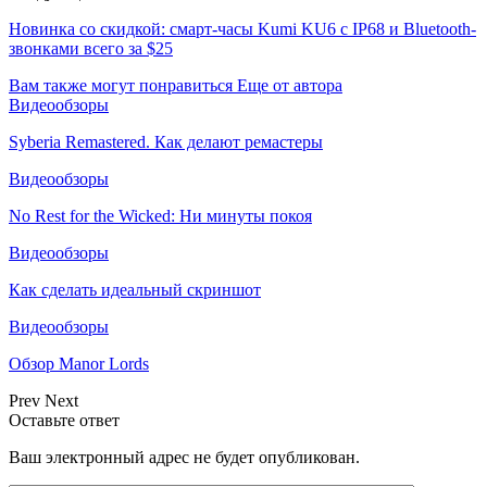
Новинка со скидкой: смарт-часы Kumi KU6 с IP68 и Bluetooth-
звонками всего за $25
Вам также могут понравиться
Еще от автора
Видеообзоры
Syberia Remastered. Как делают ремастеры
Видеообзоры
No Rest for the Wicked: Ни минуты покоя
Видеообзоры
Как сделать идеальный скриншот
Видеообзоры
Обзор Manor Lords
Prev
Next
Оставьте ответ
Ваш электронный адрес не будет опубликован.